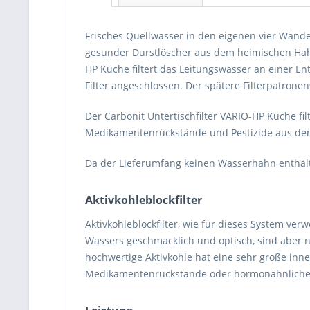
Frisches Quellwasser in den eigenen vier Wände
gesunder Durstlöscher aus dem heimischen Hahn. 
HP Küche filtert das Leitungswasser an einer Ent
Filter angeschlossen. Der spätere Filterpatro
Der Carbonit Untertischfilter VARIO-HP Küche fil
Medikamentenrückstände und Pestizide aus dem 
Da der Lieferumfang keinen Wasserhahn enthält
Aktivkohleblockfilter
Aktivkohleblockfilter, wie für dieses System ver
Wassers geschmacklich und optisch, sind aber ni
hochwertige Aktivkohle hat eine sehr große inn
Medikamentenrückstände oder hormonähnliche S