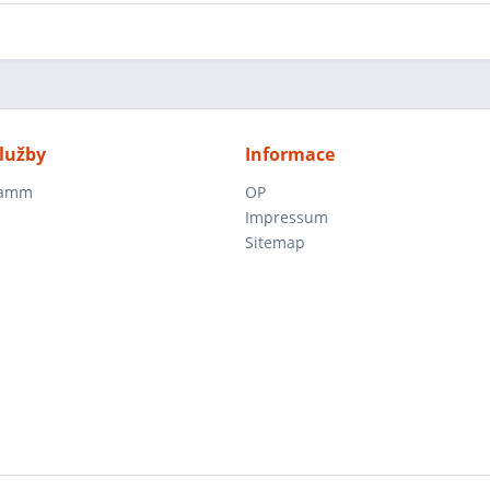
lužby
Informace
ramm
OP
Impressum
Sitemap