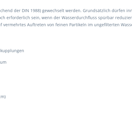
echend der DIN 1988) gewechselt werden. Grundsätzlich dürfen in
ch erforderlich sein, wenn der Wasserdurchfluss spürbar reduziert 
f vermehrtes Auftreten von feinen Partikeln im ungefilterten Wass
llkupplungen
mium
cm)