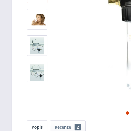
Popis
Recenze
2