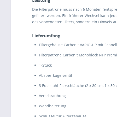
Leistung
Die Filterpatrone muss nach 6 Monaten (entspr
gefiltert werden. Ein früherer Wechsel kann jedo
des verwendeten Filters, sondern ein Hinweis au
Lieferumfang
Filtergehäuse Carbonit VARIO-HP mit Schne
Filterpatrone Carbonit Monoblock NFP Pre
T-Stück
Absperrkugelventil
3 Edelstahl-Flexschläuche (2 x 80 cm, 1 x 30 
Verschraubung
Wandhalterung
Schlüssel für Filtergehäuse