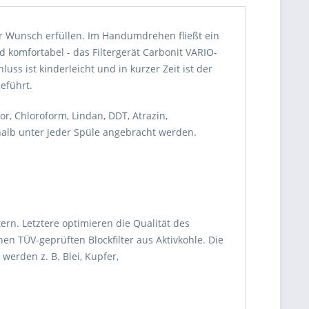
er Wunsch erfüllen. Im Handumdrehen fließt ein
d komfortabel - das Filtergerät Carbonit VARIO-
ss ist kinderleicht und in kurzer Zeit ist der
eführt.
or, Chloroform, Lindan, DDT, Atrazin,
alb unter jeder Spüle angebracht werden.
ern. Letztere optimieren die Qualität des
en TÜV-geprüften Blockfilter aus Aktivkohle. Die
erden z. B. Blei, Kupfer,