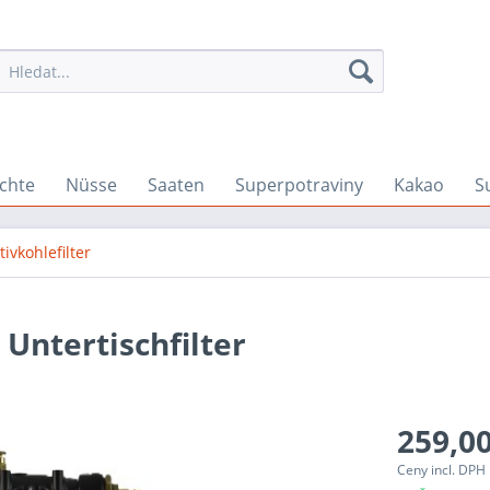
chte
Nüsse
Saaten
Superpotraviny
Kakao
S
tivkohlefilter
Untertischfilter
259,00
Ceny incl. DPH