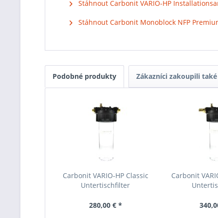
Stáhnout Carbonit VARIO-HP Installationsa
Stáhnout Carbonit Monoblock NFP Premium 
Podobné produkty
Zákazníci zakoupili také
Carbonit VARIO-HP Classic
Carbonit VAR
Untertischfilter
Untertis
280,00 € *
340,0