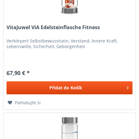
VitaJuwel ViA Edelsteinflasche Fitness
Verkörpert Selbstbewusstsein, Verstand, Innere Kraft,
Lebenswille, Sicherheit, Geborgenheit
67,90 € *
Přidat do
Košík
Pamatujte si