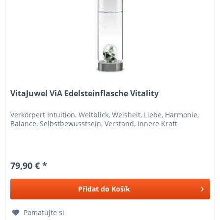
VitaJuwel ViA Edelsteinflasche Vitality
Verkörpert Intuition, Weltblick, Weisheit, Liebe, Harmonie,
Balance, Selbstbewusstsein, Verstand, Innere Kraft
79,90 € *
Přidat do
Košík
Pamatujte si