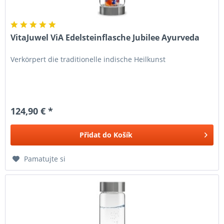
VitaJuwel ViA Edelsteinflasche Jubilee Ayurveda
Verkörpert die traditionelle indische Heilkunst
124,90 € *
Přidat do
Košík
Pamatujte si