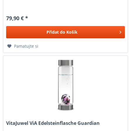
79,90 € *
Přidat do
Košík
Pamatujte si
VitaJuwel ViA Edelsteinflasche Guardian