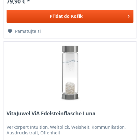
79,90 € *
Přidat do
Košík
Pamatujte si
VitaJuwel ViA Edelsteinflasche Luna
Verkörpert Intuition, Weltblick, Weisheit, Kommunikation,
Ausdruckskraft, Offenheit