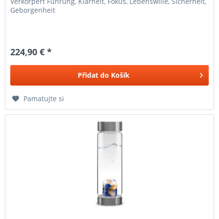
Verkörpert Führung, Klarheit, Fokus, Lebenswille, Sicherheit,
Geborgenheit
224,90 € *
Přidat do
Košík
Pamatujte si