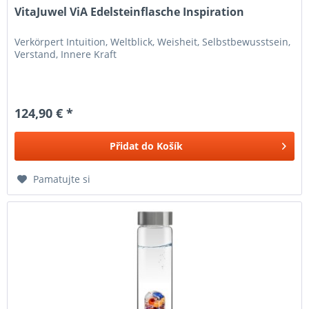
VitaJuwel ViA Edelsteinflasche Inspiration
Verkörpert Intuition, Weltblick, Weisheit, Selbstbewusstsein,
Verstand, Innere Kraft
124,90 € *
Přidat do
Košík
Pamatujte si