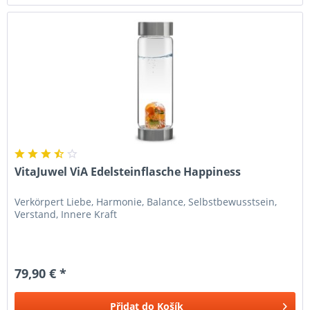
VitaJuwel ViA Edelsteinflasche Happiness
Verkörpert Liebe, Harmonie, Balance, Selbstbewusstsein,
Verstand, Innere Kraft
79,90 € *
Přidat do
Košík