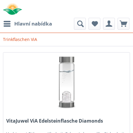
Hlavní nabídka
Trinkflaschen ViA
VitaJuwel ViA Edelsteinflasche Diamonds