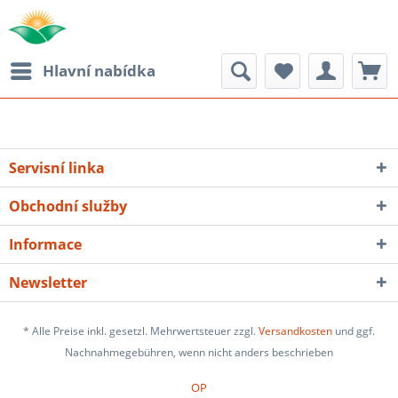
Hlavní nabídka
Servisní linka
Obchodní služby
Informace
Newsletter
* Alle Preise inkl. gesetzl. Mehrwertsteuer zzgl.
Versandkosten
und ggf.
Nachnahmegebühren, wenn nicht anders beschrieben
OP