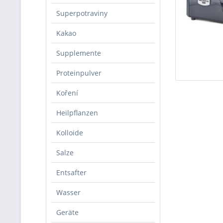
Superpotraviny
Kakao
Supplemente
Proteinpulver
Koření
Heilpflanzen
Kolloide
Salze
Entsafter
Wasser
Geräte