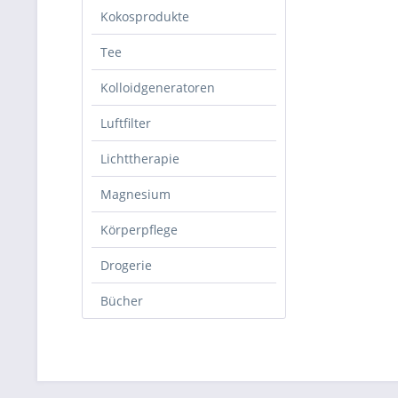
Kokosprodukte
Tee
Kolloidgeneratoren
Luftfilter
Lichttherapie
Magnesium
Körperpflege
Drogerie
Bücher