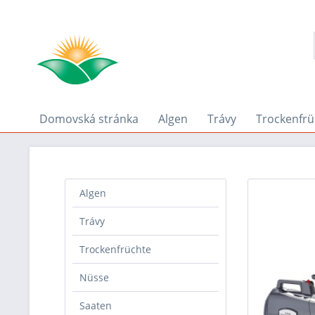
Domovská stránka
Algen
Trávy
Trockenfrü
Algen
Trávy
Trockenfrüchte
Nüsse
Saaten