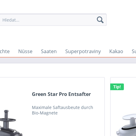
chte
Nüsse
Saaten
Superpotraviny
Kakao
S
Tip!
Green Star Pro Entsafter
Maximale Saftausbeute durch
Bio-Magnete