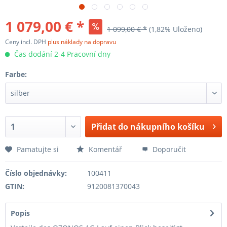
1 079,00 € *
1 099,00 € *
(1,82% Uloženo)
Ceny incl. DPH
plus náklady na dopravu
Čas dodání 2-4 Pracovní dny
Farbe:
Přidat do nákupního košíku
Pamatujte si
Komentář
Doporučit
Číslo objednávky:
100411
GTIN:
9120081370043
Popis