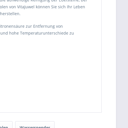
olen von VitaJuwel können Sie sich Ihr Leben
herstellen.
Zitronensäure zur Entfernung von
ist und hohe Temperaturunterschiede zu
olen
Wasserspender