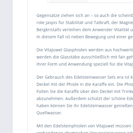
Gegensätze ziehen sich an – so auch die scheinb
rote Jaspis für Stabilität und Tatkraft, der Ma
Bergkristalls verleihen dem Anwender Vitalität
In diesem Fall ist neben Bewegung und einer ge
Die VitaJuwel Glasphiolen werden aus hochwerti
werden die Glasstäbe ausschließlich mit fair ge
ihrer Form und Anwendung speziell für die VitaJ
Der Gebrauch des Edelsteinwasser Sets era ist k
Deckel mit der Phiole in die Karaffe ein. Die Ph
Füllen Sie die Karaffe über den Deckel mit Trin
abzunehmen. Außerdem schützt der schöne Edels
haben können Sie Ihr Edelsteinwasser genießen.
Quellwasser.
Mit den Edelsteinphiolen von VitaJuwel müssen S
vorhandenen chemischen Verunreinigungen oder G