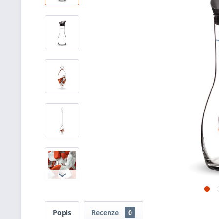
Popis
Recenze
0