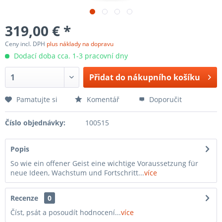
319,00 € *
Ceny incl. DPH
plus náklady na dopravu
Dodací doba cca. 1-3 pracovní dny
Přidat do nákupního košíku
Pamatujte si
Komentář
Doporučit
Číslo objednávky:
100515
Popis
So wie ein offener Geist eine wichtige Voraussetzung für
neue Ideen, Wachstum und Fortschritt...
více
Recenze
0
Číst, psát a posoudít hodnocení...
více