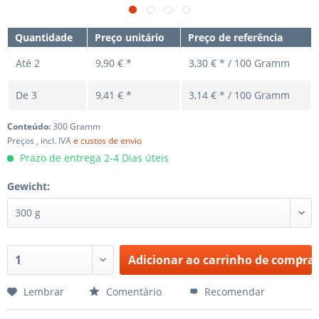
Quantidade
Preço unitário
Preço de referência
Até
2
9,90 € *
3,30 € * / 100 Gramm
De
3
9,41 € *
3,14 € * / 100 Gramm
Conteúdo:
300 Gramm
Preços , incl. IVA
e custos de envio
Prazo de entrega 2-4 Dias úteis
Gewicht:
Adicionar ao carrinho de compra
Lembrar
Comentário
Recomendar