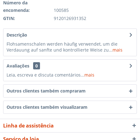
Número da
encomenda:
100585
GTIN:
9120126931352
Descrição
Flohsamenschalen werden häufig verwendet, um die
Verdauung auf sanfte und kontrollierte Weise zu...
mais
Avaliações
0
Leia, escreva e discuta comentários...
mais
Outros clientes também compraram
Outros clientes também visualizaram
Linha de assistência
Serviço da loja