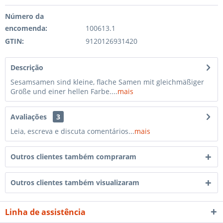
Número da
encomenda:
100613.1
GTIN:
9120126931420
Descrição
Sesamsamen sind kleine, flache Samen mit gleichmäßiger
Größe und einer hellen Farbe....
mais
Avaliações
3
Leia, escreva e discuta comentários...
mais
Outros clientes também compraram
Outros clientes também visualizaram
Linha de assistência