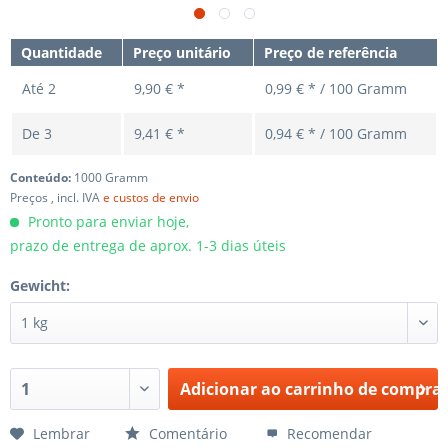
Quantidade
Preço unitário
Preço de referência
Até
2
9,90 € *
0,99 € * / 100 Gramm
De
3
9,41 € *
0,94 € * / 100 Gramm
Conteúdo:
1000 Gramm
Preços , incl. IVA
e custos de envio
Pronto para enviar hoje,
prazo de entrega de aprox. 1-3 dias úteis
Gewicht:
Adicionar ao carrinho de compra
Lembrar
Comentário
Recomendar