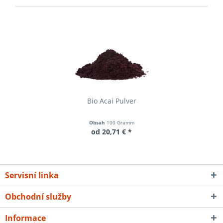
Bio Acai Pulver
Obsah
100 Gramm
od 20,71 € *
Servisní linka
Obchodní služby
Informace