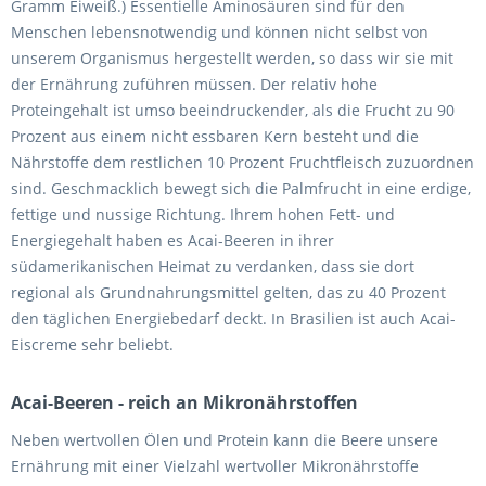
Gramm Eiweiß.) Essentielle Aminosäuren sind für den
Menschen lebensnotwendig und können nicht selbst von
unserem Organismus hergestellt werden, so dass wir sie mit
der Ernährung zuführen müssen. Der relativ hohe
Proteingehalt ist umso beeindruckender, als die Frucht zu 90
Prozent aus einem nicht essbaren Kern besteht und die
Nährstoffe dem restlichen 10 Prozent Fruchtfleisch zuzuordnen
sind. Geschmacklich bewegt sich die Palmfrucht in eine erdige,
fettige und nussige Richtung. Ihrem hohen Fett- und
Energiegehalt haben es Acai-Beeren in ihrer
südamerikanischen Heimat zu verdanken, dass sie dort
regional als Grundnahrungsmittel gelten, das zu 40 Prozent
den täglichen Energiebedarf deckt. In Brasilien ist auch Acai-
Eiscreme sehr beliebt.
Acai-Beeren - reich an Mikronährstoffen
Neben wertvollen Ölen und Protein kann die Beere unsere
Ernährung mit einer Vielzahl wertvoller Mikronährstoffe