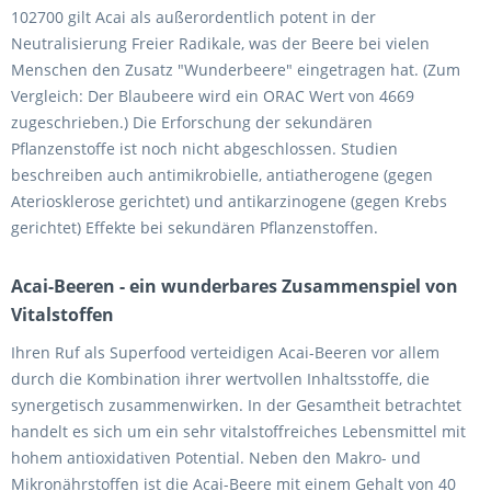
102700 gilt Acai als außerordentlich potent in der
Neutralisierung Freier Radikale, was der Beere bei vielen
Menschen den Zusatz "Wunderbeere" eingetragen hat. (Zum
Vergleich: Der Blaubeere wird ein ORAC Wert von 4669
zugeschrieben.) Die Erforschung der sekundären
Pflanzenstoffe ist noch nicht abgeschlossen. Studien
beschreiben auch antimikrobielle, antiatherogene (gegen
Ateriosklerose gerichtet) und antikarzinogene (gegen Krebs
gerichtet) Effekte bei sekundären Pflanzenstoffen.
Acai-Beeren - ein wunderbares Zusammenspiel von
Vitalstoffen
Ihren Ruf als Superfood verteidigen Acai-Beeren vor allem
durch die Kombination ihrer wertvollen Inhaltsstoffe, die
synergetisch zusammenwirken. In der Gesamtheit betrachtet
handelt es sich um ein sehr vitalstoffreiches Lebensmittel mit
hohem antioxidativen Potential. Neben den Makro- und
Mikronährstoffen ist die Acai-Beere mit einem Gehalt von 40