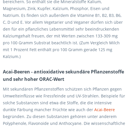
bereichern. So enthält sie die Mineralstoffe Kalium,
Magnesium, Zink, Kupfer, Kalzium, Phosphor, Eisen und
Natrium. Es finden sich außerdem die Vitamine B1, B2, B3, B6,
C, D und E. Vor allem Vegetarier und Veganer dürfen sich über
den für ein pflanzliches Lebensmittel sehr beeindruckenden
Kalziumgehalt freuen, der mit Werten zwischen 133-309 mg
pro 100 Gramm Substrat beachtlich ist. (Zum Vergleich Milch
mit 1 Prozent Fett enthält pro 100 Gramm gerade 125 mg
Kalzium.)
Acai-Beeren - antioxidative sekundäre Pflanzenstoffe
und sehr hoher ORAC-Wert
Mit sekundären Pflanzenstoffen schützen sich Pflanzen gegen
Umwelteinflüsse wie Fressfeinde und UV-Strahlen. Beispiele für
solche Substanzen sind etwa die Stoffe, die die intensive
dunkle Färbung mancher Früchte wie auch der
Acai-Beere
begründen. Zu diesen Substanzen gehören unter anderem
Polyphenole, Flavonoide und Anthocyane. Die wissenschaftliche