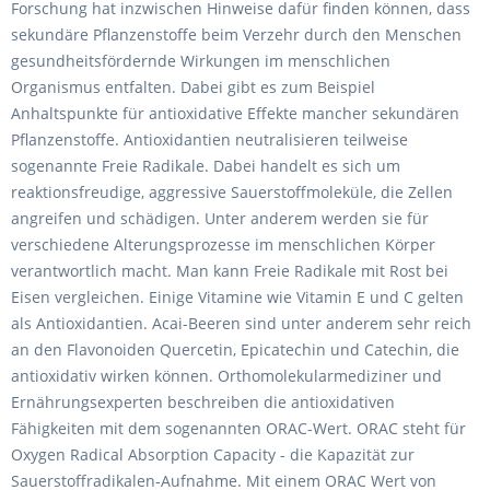
Forschung hat inzwischen Hinweise dafür finden können, dass
sekundäre Pflanzenstoffe beim Verzehr durch den Menschen
gesundheitsfördernde Wirkungen im menschlichen
Organismus entfalten. Dabei gibt es zum Beispiel
Anhaltspunkte für antioxidative Effekte mancher sekundären
Pflanzenstoffe. Antioxidantien neutralisieren teilweise
sogenannte Freie Radikale. Dabei handelt es sich um
reaktionsfreudige, aggressive Sauerstoffmoleküle, die Zellen
angreifen und schädigen. Unter anderem werden sie für
verschiedene Alterungsprozesse im menschlichen Körper
verantwortlich macht. Man kann Freie Radikale mit Rost bei
Eisen vergleichen. Einige Vitamine wie Vitamin E und C gelten
als Antioxidantien. Acai-Beeren sind unter anderem sehr reich
an den Flavonoiden Quercetin, Epicatechin und Catechin, die
antioxidativ wirken können. Orthomolekularmediziner und
Ernährungsexperten beschreiben die antioxidativen
Fähigkeiten mit dem sogenannten ORAC-Wert. ORAC steht für
Oxygen Radical Absorption Capacity - die Kapazität zur
Sauerstoffradikalen-Aufnahme. Mit einem ORAC Wert von