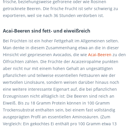
frische, beziehungsweise gefrorene oder wie Rosinen
getrocknete Beeren. Die frische Frucht ist sehr schwierig zu
exportieren, weil sie nach 36 Stunden verdorben ist.
Acai-Beeren sind fett- und eiweißreich
Bei Früchten ist ein hoher Fettgehalt im Allgemeinen selten.
Man denke in diesem Zusammenhang etwa an die in dieser
Hinsicht viel gepriesenen Avocados, die wie
Acai-Beeren
zu den
Ölfrüchten zählen. Die Früchte der Acaizeiropalme punkten
aber nicht nur mit einem hohen Gehalt an ungesättigten
pflanzlichen und teilweise essentiellen Fettsäuren wie der
wertvollen Linolsäure, sondern weisen darüber hinaus noch
eine weitere interessante Eigenart auf, die bei pflanzlichen
Erzeugnissen nicht alltäglich ist: Die Beeren sind reich an
Eiweiß. Bis zu 18 Gramm Protein können in 100 Gramm
Trockensubstrat enthalten sein, bei einem fast vollständig
ausgeprägten Profil an essentiellen Aminosäuren. (Zum
Vergleich: Ein gekochtes Ei enthält pro 100 Gramm etwa 13