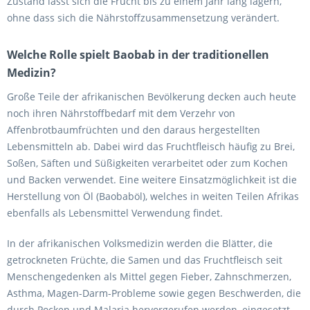
Zustand lässt sich die Frucht bis zu einem Jahr lang lagern,
ohne dass sich die Nährstoffzusammensetzung verändert.
Welche Rolle spielt Baobab in der traditionellen
Medizin?
Große Teile der afrikanischen Bevölkerung decken auch heute
noch ihren Nährstoffbedarf mit dem Verzehr von
Affenbrotbaumfrüchten und den daraus hergestellten
Lebensmitteln ab. Dabei wird das Fruchtfleisch häufig zu Brei,
Soßen, Säften und Süßigkeiten verarbeitet oder zum Kochen
und Backen verwendet. Eine weitere Einsatzmöglichkeit ist die
Herstellung von Öl (Baobaböl), welches in weiten Teilen Afrikas
ebenfalls als Lebensmittel Verwendung findet.
In der afrikanischen Volksmedizin werden die Blätter, die
getrockneten Früchte, die Samen und das Fruchtfleisch seit
Menschengedenken als Mittel gegen Fieber, Zahnschmerzen,
Asthma, Magen-Darm-Probleme sowie gegen Beschwerden, die
durch Pocken und Malaria hervorgerufen werden, eingesetzt.