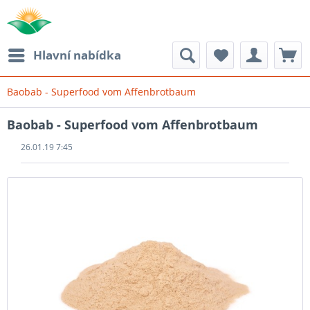
Hlavní nabídka
Baobab - Superfood vom Affenbrotbaum
Baobab - Superfood vom Affenbrotbaum
26.01.19 7:45