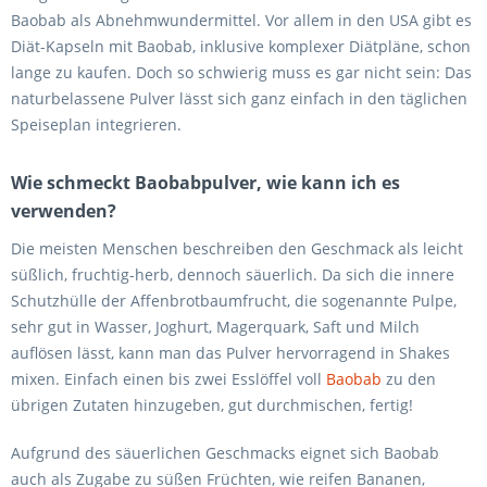
Baobab als Abnehmwundermittel. Vor allem in den USA gibt es
Diät-Kapseln mit Baobab, inklusive komplexer Diätpläne, schon
lange zu kaufen. Doch so schwierig muss es gar nicht sein: Das
naturbelassene Pulver lässt sich ganz einfach in den täglichen
Speiseplan integrieren.
Wie schmeckt Baobabpulver, wie kann ich es
verwenden?
Die meisten Menschen beschreiben den Geschmack als leicht
süßlich, fruchtig-herb, dennoch säuerlich. Da sich die innere
Schutzhülle der Affenbrotbaumfrucht, die sogenannte Pulpe,
sehr gut in Wasser, Joghurt, Magerquark, Saft und Milch
auflösen lässt, kann man das Pulver hervorragend in Shakes
mixen. Einfach einen bis zwei Esslöffel voll
Baobab
zu den
übrigen Zutaten hinzugeben, gut durchmischen, fertig!
Aufgrund des säuerlichen Geschmacks eignet sich Baobab
auch als Zugabe zu süßen Früchten, wie reifen Bananen,