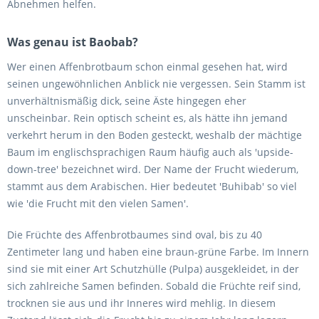
Abnehmen helfen.
Was genau ist Baobab?
Wer einen Affenbrotbaum schon einmal gesehen hat, wird
seinen ungewöhnlichen Anblick nie vergessen. Sein Stamm ist
unverhältnismäßig dick, seine Äste hingegen eher
unscheinbar. Rein optisch scheint es, als hätte ihn jemand
verkehrt herum in den Boden gesteckt, weshalb der mächtige
Baum im englischsprachigen Raum häufig auch als 'upside-
down-tree' bezeichnet wird. Der Name der Frucht wiederum,
stammt aus dem Arabischen. Hier bedeutet 'Buhibab' so viel
wie 'die Frucht mit den vielen Samen'.
Die Früchte des Affenbrotbaumes sind oval, bis zu 40
Zentimeter lang und haben eine braun-grüne Farbe. Im Innern
sind sie mit einer Art Schutzhülle (Pulpa) ausgekleidet, in der
sich zahlreiche Samen befinden. Sobald die Früchte reif sind,
trocknen sie aus und ihr Inneres wird mehlig. In diesem