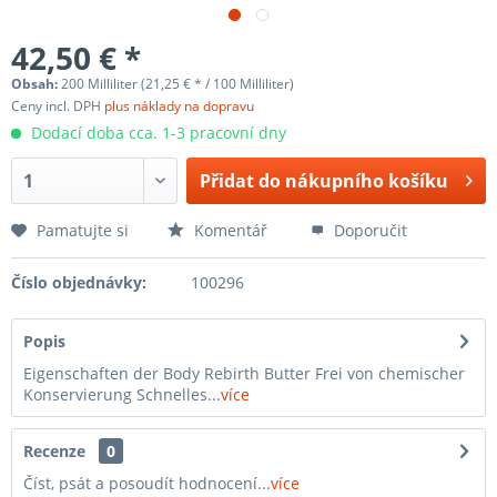
42,50 € *
Obsah:
200 Milliliter (21,25 € * / 100 Milliliter)
Ceny incl. DPH
plus náklady na dopravu
Dodací doba cca. 1-3 pracovní dny
Přidat do nákupního košíku
Pamatujte si
Komentář
Doporučit
Číslo objednávky:
100296
Popis
Eigenschaften der Body Rebirth Butter Frei von chemischer
Konservierung Schnelles...
více
Recenze
0
Číst, psát a posoudít hodnocení...
více