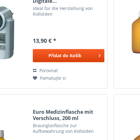
Digitale...
Ideal für die Herstellung von
Kolloiden
13,90 € *
Přidat do
Košík
Porovnat
Pamatujte si
Euro Medizinflasche mit
Verschluss, 200 ml
Braunglasflasche zur
Aufbewahrung von Kolloiden