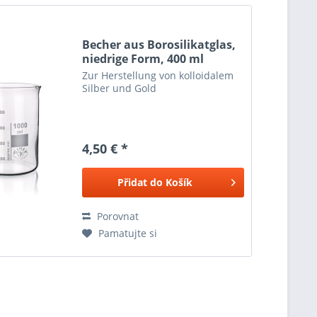
Becher aus Borosilikatglas,
niedrige Form, 400 ml
Zur Herstellung von kolloidalem
Silber und Gold
4,50 € *
Přidat do
Košík
Porovnat
Pamatujte si