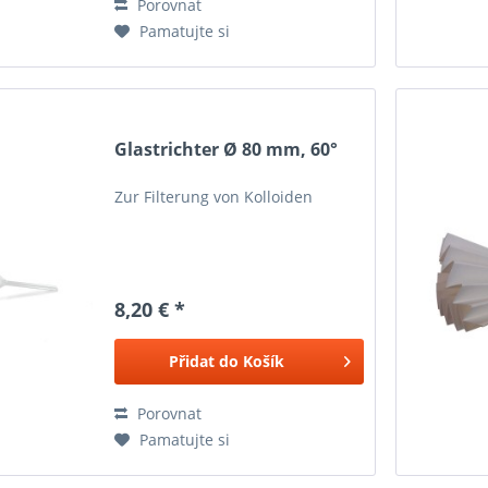
Porovnat
Pamatujte si
Glastrichter Ø 80 mm, 60°
Zur Filterung von Kolloiden
8,20 € *
Přidat do
Košík
Porovnat
Pamatujte si