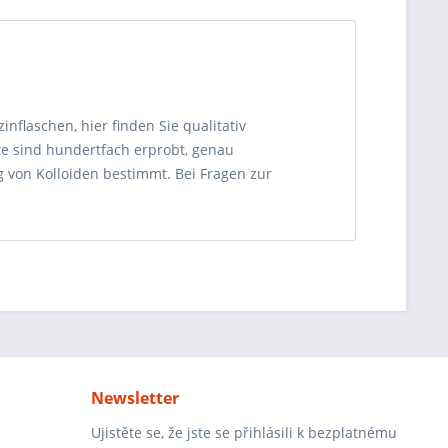
zinflaschen, hier finden Sie qualitativ
te sind hundertfach erprobt, genau
 von Kolloiden bestimmt. Bei Fragen zur
Newsletter
Ujistěte se, že jste se přihlásili k bezplatnému