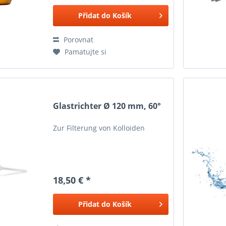
Přidat do
Košík
Porovnat
Pamatujte si
Glastrichter Ø 120 mm, 60°
Zur Filterung von Kolloiden
18,50 € *
Přidat do
Košík