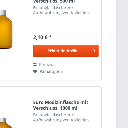
Verschluss, 500 ml
Braunglasflasche zur
Aufbewahrung von Kolloiden
2,10 € *
Přidat do
Košík
Porovnat
Pamatujte si
Euro Medizinflasche mit
Verschluss, 1000 ml
Braunglasflasche zur
Aufbewahrung von Kolloiden