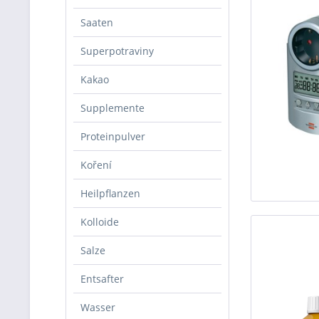
Saaten
Superpotraviny
Kakao
Supplemente
Proteinpulver
Koření
Heilpflanzen
Kolloide
Salze
Entsafter
Wasser