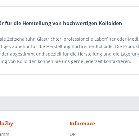
r für die Herstellung von hochwertigen Kolloiden
ale Zeitschaltuhr, Glastrichter, professionelle Laborfilter oder Medi
tiges Zubehör für die Herstellung hochreiner Kolloide. Die Produk
nder abgestimmt und speziell für die Herstellung und die Lagerung
ung von Kolloiden können Sie uns gerne jederzeit kontaktieren.
lužby
Informace
ramm
OP