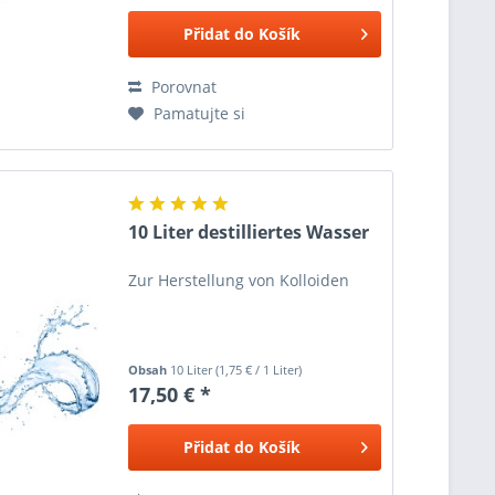
Přidat do
Košík
Porovnat
Pamatujte si
10 Liter destilliertes Wasser
Zur Herstellung von Kolloiden
Obsah
10 Liter
(
1,75 €
/ 1 Liter)
17,50 € *
Přidat do
Košík