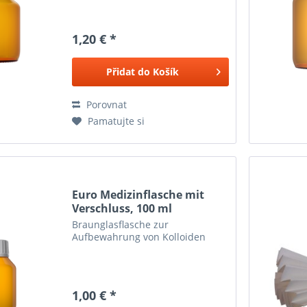
1,20 € *
Přidat do
Košík
Porovnat
Pamatujte si
Euro Medizinflasche mit
Verschluss, 100 ml
Braunglasflasche zur
Aufbewahrung von Kolloiden
1,00 € *