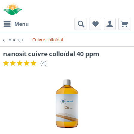
Menu
Aperçu
Cuivre colloïdal
nanosit cuivre colloïdal 40 ppm
(
4
)