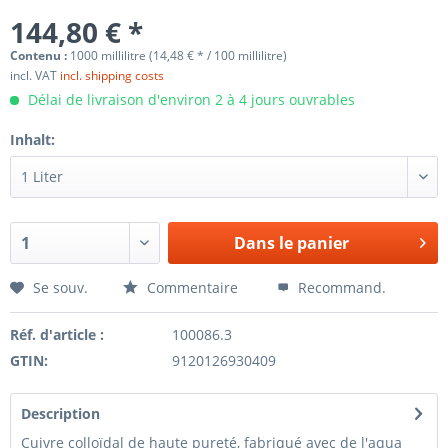
144,80 € *
Contenu :
1000 millilitre (14,48 € * / 100 millilitre)
incl. VAT
incl. shipping costs
Délai de livraison d'environ 2 à 4 jours ouvrables
Inhalt:
Dans le panier
Se souv.
Commentaire
Recommand.
Réf. d'article :
100086.3
GTIN:
9120126930409
Description
Cuivre colloïdal de haute pureté, fabriqué avec de l'aqua