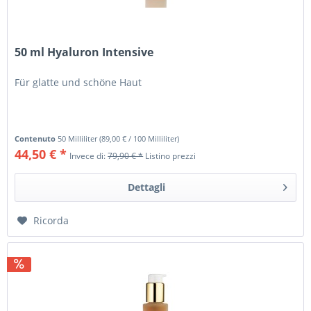
50 ml Hyaluron Intensive
Für glatte und schöne Haut
Contenuto
50 Milliliter
(
89,00 €
/ 100 Milliliter)
44,50 € *
Invece di:
79,90 € *
Listino prezzi
Dettagli
Ricorda