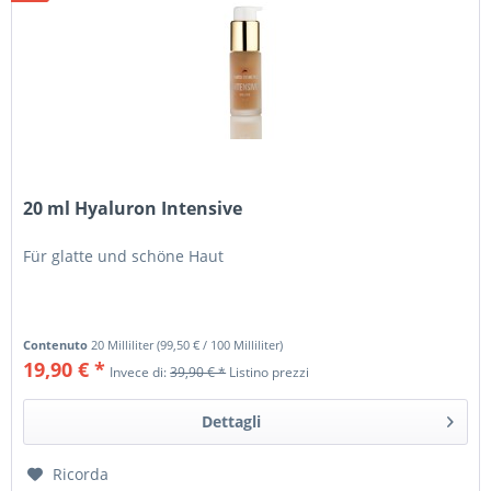
20 ml Hyaluron Intensive
Für glatte und schöne Haut
Contenuto
20 Milliliter
(
99,50 €
/ 100 Milliliter)
19,90 € *
Invece di:
39,90 € *
Listino prezzi
Dettagli
Ricorda