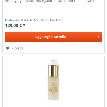
Anti Aging Produkt mit Hyaluronsäure und reinem Gold
Contenuto
50 Milliliter
(
258,00 €
/ 100 Milliliter)
129,00 € *
Aggiungi a
carrello
Ricorda