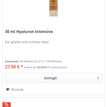
30 ml Hyaluron Intensive
Für glatte und schöne Haut
Contenuto
30 Milliliter
(
91,67 €
/ 100 Milliliter)
27,50 € *
Invece di:
52,90 € *
Listino prezzi
Dettagli
Ricorda