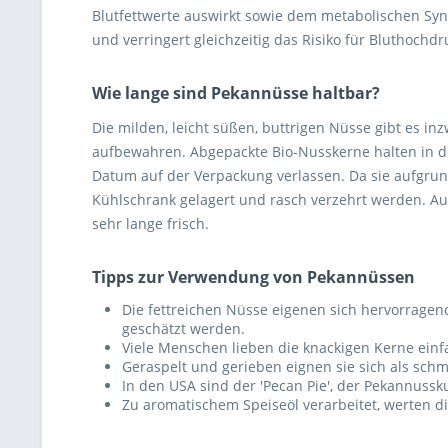
Blutfettwerte auswirkt sowie dem metabolischen Syn
und verringert gleichzeitig das Risiko für Bluthoch
Wie lange sind Pekannüsse haltbar?
Die milden, leicht süßen, buttrigen Nüsse gibt es in
aufbewahren. Abgepackte Bio-Nusskerne halten in d
Datum auf der Verpackung verlassen. Da sie aufgrun
Kühlschrank gelagert und rasch verzehrt werden. Auc
sehr lange frisch.
Tipps zur Verwendung von Pekannüssen
Die fettreichen Nüsse eigenen sich hervorragend
geschätzt werden.
Viele Menschen lieben die knackigen Kerne ein
Geraspelt und gerieben eignen sie sich als schm
In den USA sind der 'Pecan Pie', der Pekannuss
Zu aromatischem Speiseöl verarbeitet, werten di