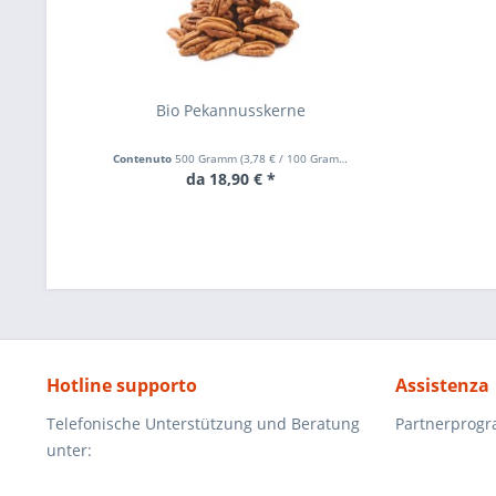
Bio Pekannusskerne
Contenuto
500 Gramm
(
3,78 €
/ 100 Gramm)
da 18,90 € *
Hotline supporto
Assistenza
Telefonische Unterstützung und Beratung
Partnerprog
unter: