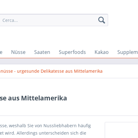
e
Nüsse
Saaten
Superfoods
Kakao
Supplem
nüsse - urgesunde Delikatesse aus Mittelamerika
se aus Mittelamerika
sse, weshalb Sie von Nussliebhabern häufig
t wird. Allerdings unterscheiden sich die