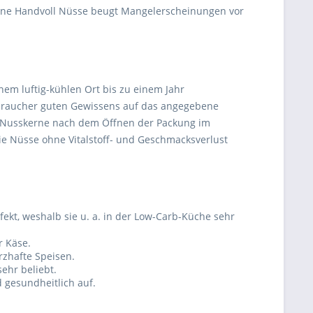
 eine Handvoll Nüsse beugt Mangelerscheinungen vor
inem luftig-kühlen Ort bis zu einem Jahr
rbraucher guten Gewissens auf das angegebene
te Nusskerne nach dem Öffnen der Packung im
die Nüsse ohne Vitalstoff- und Geschmacksverlust
ekt, weshalb sie u. a. in der Low-Carb-Küche sehr
r Käse.
rzhafte Speisen.
ehr beliebt.
d gesundheitlich auf.