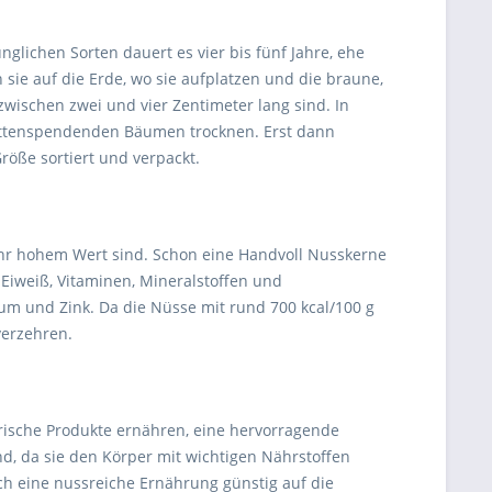
lichen Sorten dauert es vier bis fünf Jahre, ehe
 sie auf die Erde, wo sie aufplatzen und die braune,
zwischen zwei und vier Zentimeter lang sind. In
schattenspendenden Bäumen trocknen. Erst dann
öße sortiert und verpackt.
sehr hohem Wert sind. Schon eine Handvoll Nusskerne
Eiweiß, Vitaminen, Mineralstoffen und
um und Zink. Da die Nüsse mit rund 700 kcal/100 g
verzehren.
erische Produkte ernähren, eine hervorragende
nd, da sie den Körper mit wichtigen Nährstoffen
ich eine nussreiche Ernährung günstig auf die