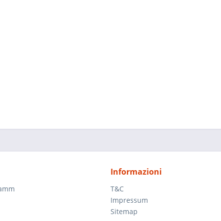
Informazioni
ramm
T&C
Impressum
Sitemap