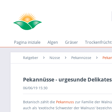
Pagina iniziale
Algen
Gräser
Trockenfrücht
Ratgeber
Nüsse
Pekannüsse
Pekan
Pekannüsse - urgesunde Delikates
06/06/19 15:30
Botanisch zählt die
Pekannuss
zur Familie der Walnü
auch als 'exotische Schwester der Walnuss' bezeichne