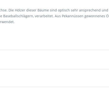
hse. Die Hölzer dieser Bäume sind optisch sehr ansprechend und ä
e Baseballschlägern, verarbeitet. Aus Pekannüssen gewonnenes Öl 
erwendet.