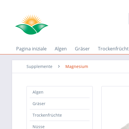
Pagina iniziale
Algen
Gräser
Trockenfrücht
Supplemente
Magnesium
Algen
Gräser
Trockenfrüchte
Nüsse