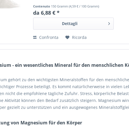
Contenuto
150 Gramm
(
4,59 €
/ 100 Gramm)
da 6,88 € *
Dettagli
Confronta
Ricorda
ium - ein wesentliches Mineral für den menschlichen K
um gehört zu den wichtigsten Mineralstoffen für den menschlichen
chtiger Prozesse beteiligt. Es kommt natürlicherweise in vielen L
n nicht die empfohlene tägliche Zufuhr. Stress, körperliche Belas
che Aktivität können den Bedarf zusätzlich steigern. Magnesium w
per gezielt zu unterstützen und ein ausgewogenes Mineralstoffgle
ung von Magnesium für den Körper