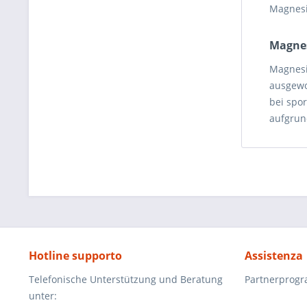
Magnesi
Magnes
Magnesi
ausgewo
bei spor
aufgrun
Hotline supporto
Assistenza
Telefonische Unterstützung und Beratung
Partnerprog
unter: