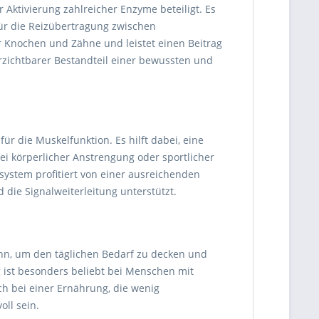
 Aktivierung zahlreicher Enzyme beteiligt. Es
für die Reizübertragung zwischen
 Knochen und Zähne und leistet einen Beitrag
erzichtbarer Bestandteil einer bewussten und
r die Muskelfunktion. Es hilft dabei, eine
i körperlicher Anstrengung oder sportlicher
ystem profitiert von einer ausreichenden
die Signalweiterleitung unterstützt.
nn, um den täglichen Bedarf zu decken und
 ist besonders beliebt bei Menschen mit
uch bei einer Ernährung, die wenig
ll sein.