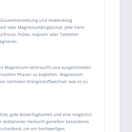
hrer Zusammensetzung und Anwendung
xid oder Magnesiumbisglycinat. Jede Form
ürfnisse. Pulver, Kapseln oder Tabletten
egrieren.
hrt Magnesium verbraucht und ausgeschieden
chsvollen Phasen zu begleiten. Magnesium
den normalen Energiestoffwechsel, was es zu
tät, gute Bioverfügbarkeit und eine möglichst
r deklarierter Herkunft genießen besonderes
entscheidend, um ein hochwertiges