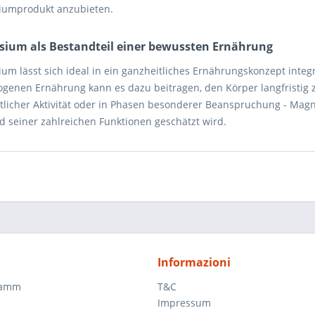
umprodukt anzubieten.
ium als Bestandteil einer bewussten Ernährung
um lässt sich ideal in ein ganzheitliches Ernährungskonzept integr
genen Ernährung kann es dazu beitragen, den Körper langfristig z
tlicher Aktivität oder in Phasen besonderer Beanspruchung - Magnes
d seiner zahlreichen Funktionen geschätzt wird.
Informazioni
ramm
T&C
Impressum