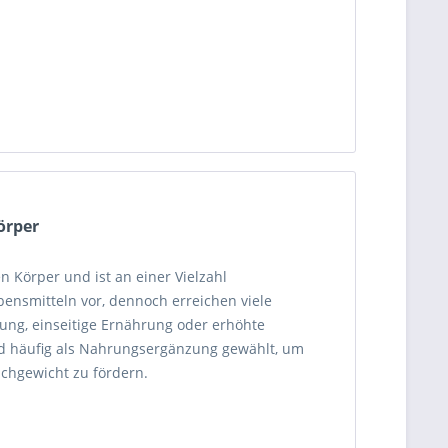
örper
 Körper und ist an einer Vielzahl
ebensmitteln vor, dennoch erreichen viele
tung, einseitige Ernährung oder erhöhte
ird häufig als Nahrungsergänzung gewählt, um
ichgewicht zu fördern.