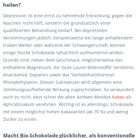
heilen?
Depression ist eine ernst zu nehmende Erkrankung, gegen die
Naschen nicht hilft, sondern die grundsätzlich einer
qualifizierten Behandlung bedarf. Bei depressiven
Verstimmungen jedoch, beispielsweise bei lange anhaltendem
trüben Wetter oder während der Schwangerschaft, können
einige Stücke Schokolade tatsächlich aufmunternd wirken.
Gründe sind, neben dem Geschmack, möglicherweise das
enthaltene Magnesium, die 'Gute-Laune-Botenstoffe' Serotonin,
Anandamid, Dopamin sowie das 'Verliebtheitshormon'
Phenylethylamin. Diesen Substanzen wird allgemein eine
stimmungsaufhellende Wirkung zugeschrieben. So verwundert
auch es nicht, dass schon die alten Azteken Mexikos
Kakao
als
Aphrodisiakum verehrten. Wichtig ist es allerdings, Schokolade
mit einem möglichst hohen Kakaoanteil (ab 70 %) und wenig
Zucker zu essen.
Macht Bio-Schokolade glücklicher, als konventionelle