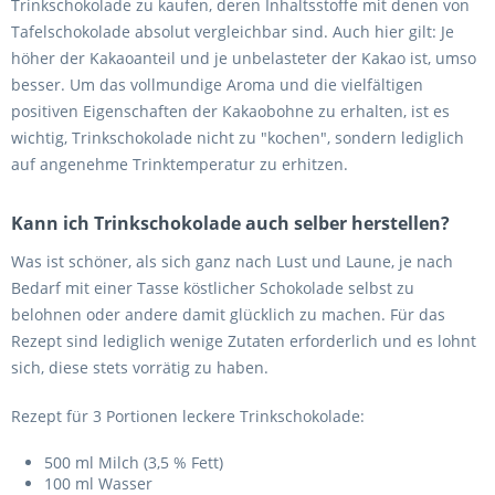
Trinkschokolade zu kaufen, deren Inhaltsstoffe mit denen von
Tafelschokolade absolut vergleichbar sind. Auch hier gilt: Je
höher der Kakaoanteil und je unbelasteter der Kakao ist, umso
besser. Um das vollmundige Aroma und die vielfältigen
positiven Eigenschaften der Kakaobohne zu erhalten, ist es
wichtig, Trinkschokolade nicht zu "kochen", sondern lediglich
auf angenehme Trinktemperatur zu erhitzen.
Kann ich Trinkschokolade auch selber herstellen?
Was ist schöner, als sich ganz nach Lust und Laune, je nach
Bedarf mit einer Tasse köstlicher Schokolade selbst zu
belohnen oder andere damit glücklich zu machen. Für das
Rezept sind lediglich wenige Zutaten erforderlich und es lohnt
sich, diese stets vorrätig zu haben.
Rezept für 3 Portionen leckere Trinkschokolade:
500 ml Milch (3,5 % Fett)
100 ml Wasser