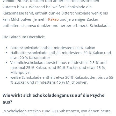
Vanillin, Nüsse, Rosinen und andere sortenspezifischen
Zutaten hinzu. Während bei weißer Schokolade die
Kakaomasse fehlt, enthält dunkle Bitterschokolade wenig bis
kein Milchpulver. Je mehr
Kakao
und je weniger Zucker
enthalten ist, umso dunkler und herber schmeckt Schokolade.
Die Fakten im Überblick:
Bitterschokolade enthält mindestens 60 % Kakao
Halbbitterschokolade enthält mindestens 50 % Kakao und
etwa 20 % Kakaobutter
Vollmilchschokolade besteht aus mindestens 2,5 % und
maximal 25 % Kakao, rund 50 % Zucker und etwa 15 %
Milchpulver
weiße Schokolade enthält etwa 20 % Kakaobutter, bis zu 55
% Zucker und mindestens 15 % Milchpulver.
Wie wirkt sich Schokoladengenuss auf die Psyche
aus?
In Schokolade stecken rund 500 Substanzen, von denen heute