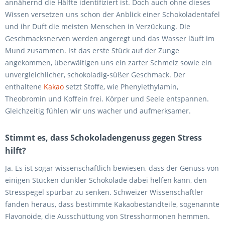
annähernd die Hälfte identifiziert ist. Doch auch ohne dieses
Wissen versetzen uns schon der Anblick einer Schokoladentafel
und ihr Duft die meisten Menschen in Verzückung. Die
Geschmacksnerven werden angeregt und das Wasser läuft im
Mund zusammen. Ist das erste Stück auf der Zunge
angekommen, überwältigen uns ein zarter Schmelz sowie ein
unvergleichlicher, schokoladig-süßer Geschmack. Der
enthaltene
Kakao
setzt Stoffe, wie Phenylethylamin,
Theobromin und Koffein frei. Körper und Seele entspannen.
Gleichzeitig fühlen wir uns wacher und aufmerksamer.
Stimmt es, dass Schokoladengenuss gegen Stress
hilft?
Ja. Es ist sogar wissenschaftlich bewiesen, dass der Genuss von
einigen Stücken dunkler Schokolade dabei helfen kann, den
Stresspegel spürbar zu senken. Schweizer Wissenschaftler
fanden heraus, dass bestimmte Kakaobestandteile, sogenannte
Flavonoide, die Ausschüttung von Stresshormonen hemmen.