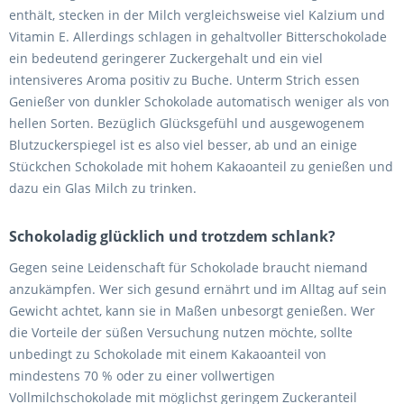
enthält, stecken in der Milch vergleichsweise viel Kalzium und
Vitamin E. Allerdings schlagen in gehaltvoller Bitterschokolade
ein bedeutend geringerer Zuckergehalt und ein viel
intensiveres Aroma positiv zu Buche. Unterm Strich essen
Genießer von dunkler Schokolade automatisch weniger als von
hellen Sorten. Bezüglich Glücksgefühl und ausgewogenem
Blutzuckerspiegel ist es also viel besser, ab und an einige
Stückchen Schokolade mit hohem Kakaoanteil zu genießen und
dazu ein Glas Milch zu trinken.
Schokoladig glücklich und trotzdem schlank?
Gegen seine Leidenschaft für Schokolade braucht niemand
anzukämpfen. Wer sich gesund ernährt und im Alltag auf sein
Gewicht achtet, kann sie in Maßen unbesorgt genießen. Wer
die Vorteile der süßen Versuchung nutzen möchte, sollte
unbedingt zu Schokolade mit einem Kakaoanteil von
mindestens 70 % oder zu einer vollwertigen
Vollmilchschokolade mit möglichst geringem Zuckeranteil