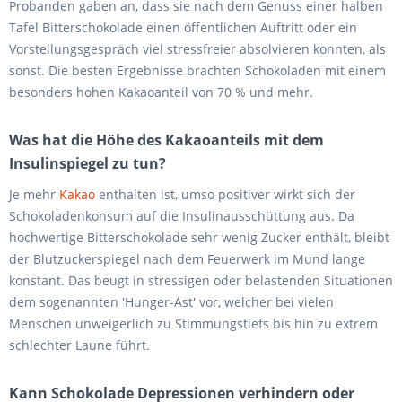
Probanden gaben an, dass sie nach dem Genuss einer halben
Tafel Bitterschokolade einen öffentlichen Auftritt oder ein
Vorstellungsgespräch viel stressfreier absolvieren konnten, als
sonst. Die besten Ergebnisse brachten Schokoladen mit einem
besonders hohen Kakaoanteil von 70 % und mehr.
Was hat die Höhe des Kakaoanteils mit dem
Insulinspiegel zu tun?
Je mehr
Kakao
enthalten ist, umso positiver wirkt sich der
Schokoladenkonsum auf die Insulinausschüttung aus. Da
hochwertige Bitterschokolade sehr wenig Zucker enthält, bleibt
der Blutzuckerspiegel nach dem Feuerwerk im Mund lange
konstant. Das beugt in stressigen oder belastenden Situationen
dem sogenannten 'Hunger-Ast' vor, welcher bei vielen
Menschen unweigerlich zu Stimmungstiefs bis hin zu extrem
schlechter Laune führt.
Kann Schokolade Depressionen verhindern oder