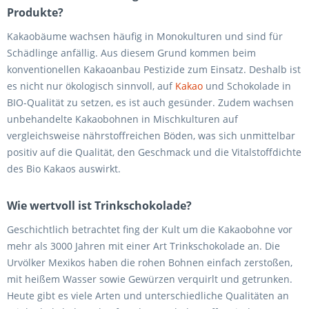
Produkte?
Kakaobäume wachsen häufig in Monokulturen und sind für
Schädlinge anfällig. Aus diesem Grund kommen beim
konventionellen Kakaoanbau Pestizide zum Einsatz. Deshalb ist
es nicht nur ökologisch sinnvoll, auf
Kakao
und Schokolade in
BIO-Qualität zu setzen, es ist auch gesünder. Zudem wachsen
unbehandelte Kakaobohnen in Mischkulturen auf
vergleichsweise nährstoffreichen Böden, was sich unmittelbar
positiv auf die Qualität, den Geschmack und die Vitalstoffdichte
des Bio Kakaos auswirkt.
Wie wertvoll ist Trinkschokolade?
Geschichtlich betrachtet fing der Kult um die Kakaobohne vor
mehr als 3000 Jahren mit einer Art Trinkschokolade an. Die
Urvölker Mexikos haben die rohen Bohnen einfach zerstoßen,
mit heißem Wasser sowie Gewürzen verquirlt und getrunken.
Heute gibt es viele Arten und unterschiedliche Qualitäten an