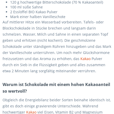
120 g hochwertige Bitterschokolade (70 % Kakaoanteil)
100 ml süße Sahne
2 Esslöffel BIO Kakao Pulver
Mark einer halben Vanilleschote
Auf mittlerer Hitze ein Wasserbad vorbereiten. Tafels- oder
Blockschokolade in Stücke brechen und langsam darin
schmelzen. Wasser, Milch und Sahne in einen separaten Topf
geben und erhitzen (nicht kochen!). Die geschmolzene
Schokolade unter ständigem Rühren hinzugeben und das Mark
der Vanilleschote unterrühren. Um noch mehr Glückshormone
freizusetzen und das Aroma zu erhöhen, das
Kakao
Pulver
durch ein Sieb in die Flüssigkeit geben und alles zusammen
etwa 2 Minuten lang sorgfältig miteinander verrühren.
Warum ist Schokolade mit einem hohen Kakaoanteil
so wertvoll?
Obgleich die Energiebilanz beider Sorten beinahe identisch ist,
gibt es doch einige gravierende Unterschiede. Während
hochwertiger
Kakao
viel Eisen, Vitamin B2 und Magnesium