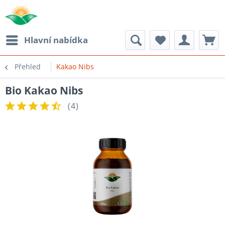
Hlavní nabídka
Přehled
Kakao Nibs
Bio Kakao Nibs
(
4
)