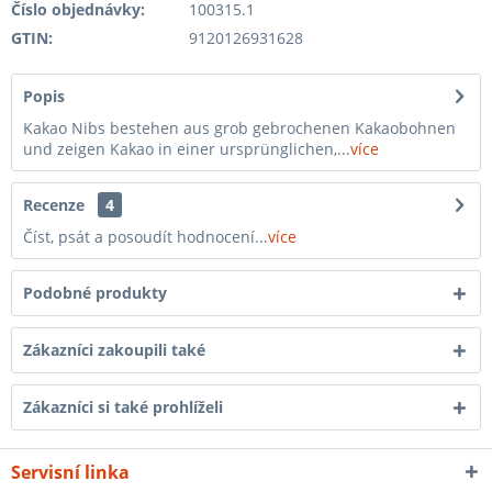
Číslo objednávky:
100315.1
GTIN:
9120126931628
Popis
Kakao Nibs bestehen aus grob gebrochenen Kakaobohnen
und zeigen Kakao in einer ursprünglichen,...
více
Recenze
4
Číst, psát a posoudít hodnocení...
více
Podobné produkty
Zákazníci zakoupili také
Zákazníci si také prohlíželi
Servisní linka