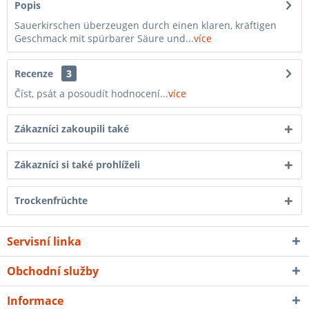
Popis
Sauerkirschen überzeugen durch einen klaren, kräftigen
Geschmack mit spürbarer Säure und...
více
Recenze
3
Číst, psát a posoudít hodnocení...
více
Zákazníci zakoupili také
Zákazníci si také prohlíželi
Trockenfrüchte
Servisní linka
Obchodní služby
Informace