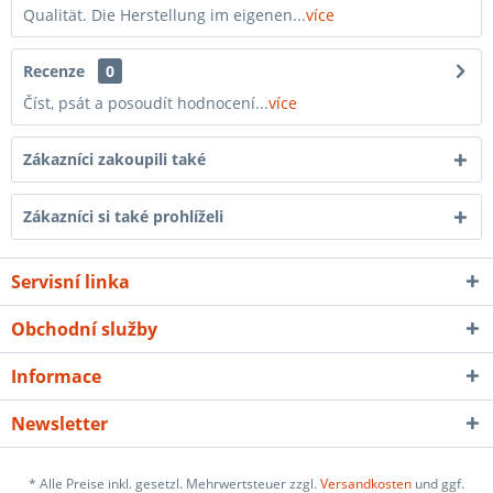
Qualität. Die Herstellung im eigenen...
více
Recenze
0
Číst, psát a posoudít hodnocení...
více
Zákazníci zakoupili také
Zákazníci si také prohlíželi
Servisní linka
Obchodní služby
Informace
Newsletter
* Alle Preise inkl. gesetzl. Mehrwertsteuer zzgl.
Versandkosten
und ggf.