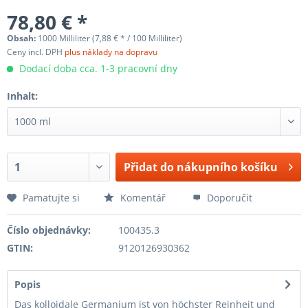
78,80 € *
Obsah:
1000 Milliliter (7,88 € * / 100 Milliliter)
Ceny incl. DPH
plus náklady na dopravu
Dodací doba cca. 1-3 pracovní dny
Inhalt:
Přidat do nákupního košíku
Pamatujte si
Komentář
Doporučit
Číslo objednávky:
100435.3
GTIN:
9120126930362
Popis
Das kolloidale Germanium ist von höchster Reinheit und