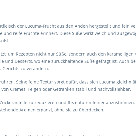
fleisch der Lucuma-Frucht aus den Anden hergestellt und fein ver
le und reife Früchte erinnert. Diese Süße wirkt weich und ausgewo
süßt.
etzt, um Rezepten nicht nur Süße, sondern auch den karamelligen 
ie und Desserts, wo eine zurückhaltende Süße gefragt ist. Auch b
 Gerichts zu verändern.
nrühren. Seine feine Textur sorgt dafür, dass sich Lucuma gleichmä
r von Cremes, Teigen oder Getränken stabil und nachvollziehbar.
Zuckeranteile zu reduzieren und Rezepturen feiner abzustimmen.
estehende Aromen ergänzt, ohne sie zu überdecken.