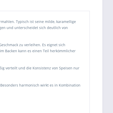
mahlen. Typisch ist seine milde, karamellige
gen und unterscheidet sich deutlich von
Geschmack zu verleihen. Es eignet sich
eim Backen kann es einen Teil herkömmlicher
ßig verteilt und die Konsistenz von Speisen nur
 Besonders harmonisch wirkt es in Kombination