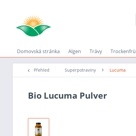
Domovská stránka
Algen
Trávy
Trockenfrü
Přehled
Superpotraviny
Lucuma
Bio Lucuma Pulver