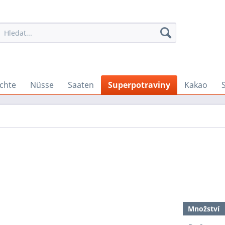
chte
Nüsse
Saaten
Superpotraviny
Kakao
Množství