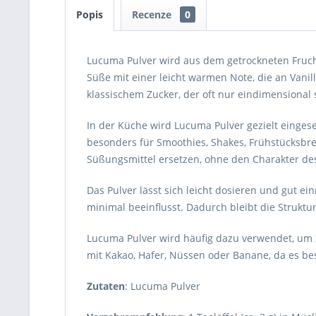
Popis
Recenze
0
Lucuma Pulver wird aus dem getrockneten Frucht
Süße mit einer leicht warmen Note, die an Vanil
klassischem Zucker, der oft nur eindimensional 
In der Küche wird Lucuma Pulver gezielt einges
besonders für Smoothies, Shakes, Frühstücksbre
Süßungsmittel ersetzen, ohne den Charakter des
Das Pulver lässt sich leicht dosieren und gut ei
minimal beeinflusst. Dadurch bleibt die Struktu
Lucuma Pulver wird häufig dazu verwendet, um 
mit Kakao, Hafer, Nüssen oder Banane, da es b
Zutaten
: Lucuma Pulver