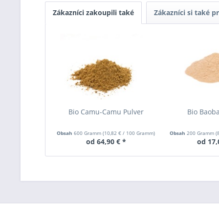
Zákazníci zakoupili také
Zákazníci si také pr
Bio Camu-Camu Pulver
Bio Baoba
Obsah
600 Gramm
(
10,82 €
/ 100 Gramm)
Obsah
200 Gramm
(
od 64,90 € *
od 17,