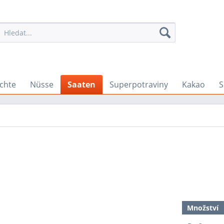
chte
Nüsse
Saaten
Superpotraviny
Kakao
S
Množství