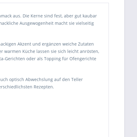
mack aus. Die Kerne sind fest, aber gut kaubar
mackliche Ausgewogenheit macht sie vielseitig
knackigen Akzent und ergänzen weiche Zutaten
er warmen Küche lassen sie sich leicht anrösten,
ta-Gerichten oder als Topping für Ofengerichte
auch optisch Abwechslung auf den Teller
terschiedlichsten Rezepten.