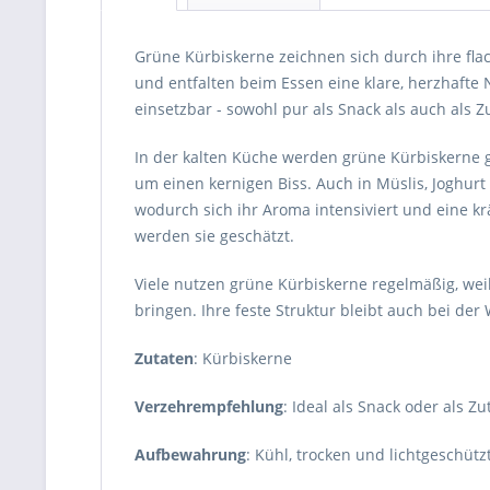
Grüne Kürbiskerne zeichnen sich durch ihre fla
und entfalten beim Essen eine klare, herzhafte 
einsetzbar - sowohl pur als Snack als auch als Z
In der kalten Küche werden grüne Kürbiskerne g
um einen kernigen Biss. Auch in Müslis, Joghurt
wodurch sich ihr Aroma intensiviert und eine k
werden sie geschätzt.
Viele nutzen grüne Kürbiskerne regelmäßig, wei
bringen. Ihre feste Struktur bleibt auch bei der
Zutaten
: Kürbiskerne
Verzehrempfehlung
: Ideal als Snack oder als Z
Aufbewahrung
: Kühl, trocken und lichtgeschütz