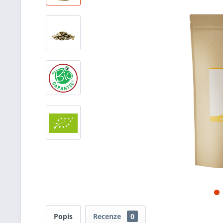
Popis
Recenze
0