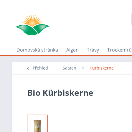
Domovská stránka
Algen
Trávy
Trockenfrü
Přehled
Saaten
Kürbiskerne
Bio Kürbiskerne