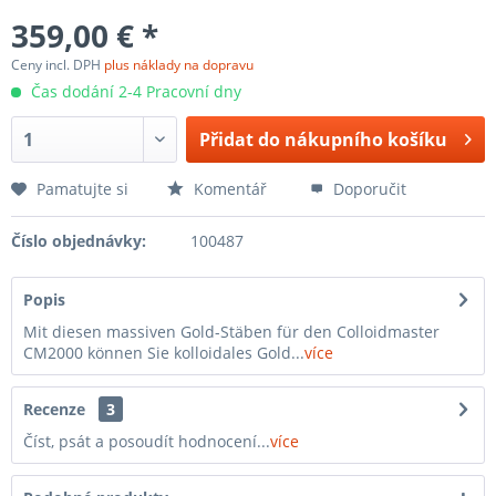
359,00 € *
Ceny incl. DPH
plus náklady na dopravu
Čas dodání 2-4 Pracovní dny
Přidat do nákupního košíku
Pamatujte si
Komentář
Doporučit
Číslo objednávky:
100487
Popis
Mit diesen massiven Gold-Stäben für den Colloidmaster
CM2000 können Sie kolloidales Gold...
více
Recenze
3
Číst, psát a posoudít hodnocení...
více