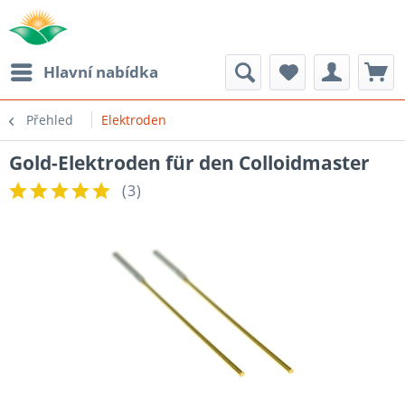
Hlavní nabídka
Přehled
Elektroden
Gold-Elektroden für den Colloidmaster
(
3
)