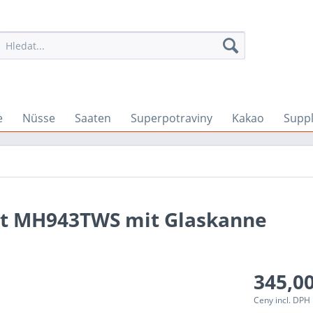
e
Nüsse
Saaten
Superpotraviny
Kakao
Supp
ät MH943TWS mit Glaskanne
345,00
Ceny incl. DPH