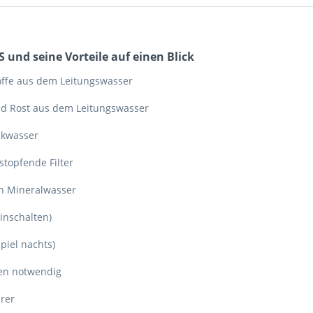
und seine Vorteile auf einen Blick
toffe aus dem Leitungswasser
und Rost aus dem Leitungswasser
inkwasser
topfende Filter
on Mineralwasser
inschalten)
piel nachts)
ren notwendig
rer