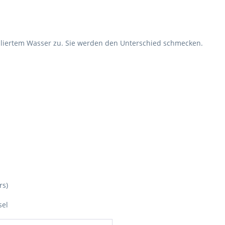
illiertem Wasser zu. Sie werden den Unterschied schmecken.
rs)
sel