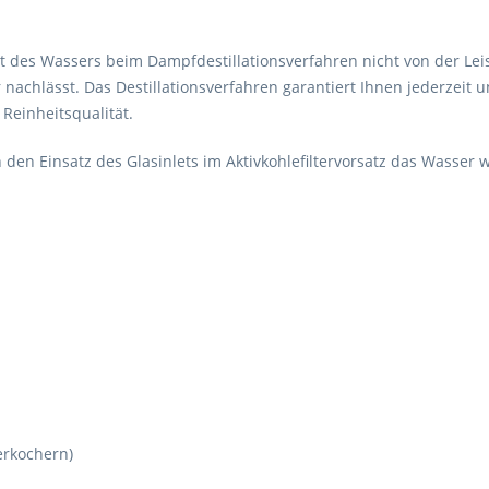
 des Wassers beim Dampfdestillationsverfahren nicht von der Leis
chlässt. Das Destillationsverfahren garantiert Ihnen jederzeit un
 Reinheitsqualität.
 den Einsatz des Glasinlets im Aktivkohlefiltervorsatz das Wasse
erkochern)