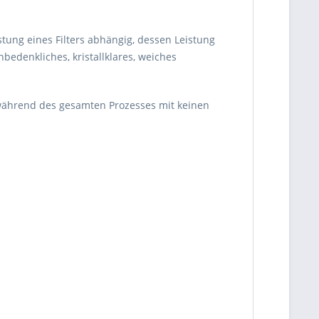
tung eines Filters abhängig, dessen Leistung
bedenkliches, kristallklares, weiches
r während des gesamten Prozesses mit keinen