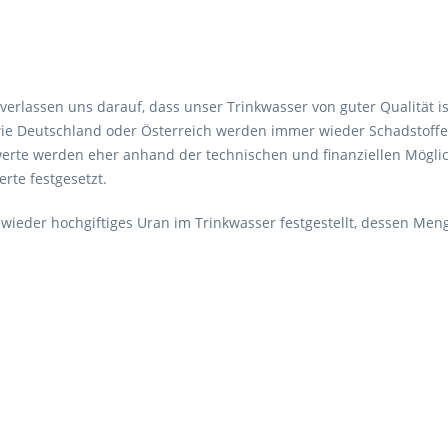
r verlassen uns darauf, dass unser Trinkwasser von guter Qualität 
 wie Deutschland oder Österreich werden immer wieder Schadstoff
werte werden eher anhand der technischen und finanziellen Möglich
rte festgesetzt.
wieder hochgiftiges Uran im Trinkwasser festgestellt, dessen Me