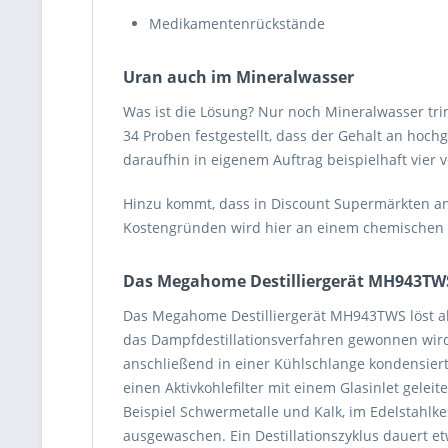
Medikamentenrückstände
Uran auch im Mineralwasser
Was ist die Lösung? Nur noch Mineralwasser tri
34 Proben festgestellt, dass der Gehalt an hoc
daraufhin in eigenem Auftrag beispielhaft vier
Hinzu kommt, dass in Discount Supermärkten a
Kostengründen wird hier an einem chemischen A
Das Megahome Destilliergerät MH943TW
Das Megahome Destilliergerät MH943TWS löst all
das Dampfdestillationsverfahren gewonnen wird
anschließend in einer Kühlschlange kondensier
einen Aktivkohlefilter mit einem Glasinlet gele
Beispiel Schwermetalle und Kalk, im Edelstahlk
ausgewaschen. Ein Destillationszyklus dauert 