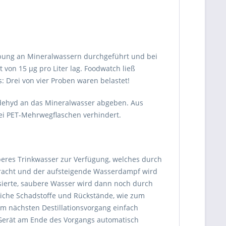
hebung an Mineralwassern durchgeführt und bei
von 15 µg pro Liter lag. Foodwatch ließ
 Drei von vier Proben waren belastet!
ldehyd an das Mineralwasser abgeben. Aus
bei PET-Mehrwegflaschen verhindert.
beres Trinkwasser zur Verfügung, welches durch
bracht und der aufsteigende Wasserdampf wird
sierte, saubere Wasser wird dann noch durch
gliche Schadstoffe und Rückstände, wie zum
em nächsten Destillationsvorgang einfach
 Gerät am Ende des Vorgangs automatisch