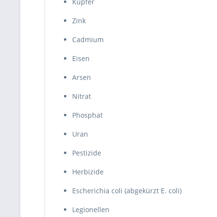
Kupfer
Zink
Cadmium
Eisen
Arsen
Nitrat
Phosphat
Uran
Pestizide
Herbizide
Escherichia coli (abgekürzt E. coli)
Legionellen