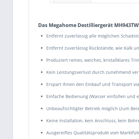
Das Megahome Destilliergerät MH943TWS 
Entfernt zuverlässig alle möglichen Schads
Entfernt zuverlässig Rückstände, wie Kalk 
Produziert reines, weiches, kristallklares Tr
Kein Leistungsverlust durch zunehmend vers
Erspart Ihnen den Einkauf und Transport v
Einfache Bedienung (Wasser einfüllen und e
Unbeaufsichtigter Betrieb möglich (zum Beis
Keine Installation, kein Anschluss, kein Boh
Ausgereiftes Qualitätsprodukt vom Marktfüh