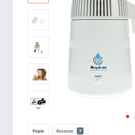
Popis
Recenze
7