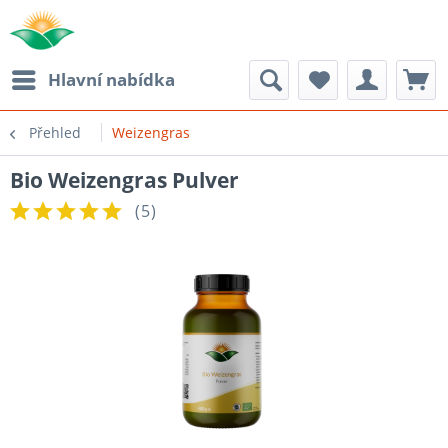
Hlavní nabídka
Přehled
Weizengras
Bio Weizengras Pulver
(
5
)