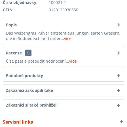
Číslo objednávky:
100021.2
GTIN:
9120126930850
Popis
Das Weizengras Pulver entsteht aus jungen, zarten Gräsern,
die in Süddeutschland unter...
více
Recenze
5
Číst, psát a posoudít hodnocení...
více
Podobné produkty
Zákazníci zakoupili také
Zákazníci si také prohlíželi
Servisní linka