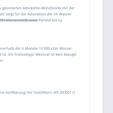
s gesinterten Aktivkohle-Monoblocks mit der
it sorgt für die Adsorption der im Wasser
filtrationsmembranen
Partikel bis zu
nnerhalb der 6 Monate 10.000 Liter Wasser
ist. Ein frühzeitiger Wechsel ist kein Mangel
er.
 Vorfilterung mit Textilfiltern VFS 09/001 (1