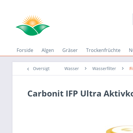
Forside
Algen
Gräser
Trockenfrüchte
N
Oversigt
Wasser
Wasserfilter
F
Carbonit IFP Ultra Akti