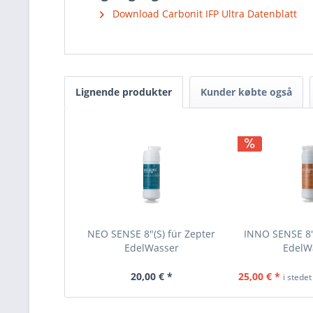
Download Carbonit IFP Ultra Datenblatt
Lignende produkter
Kunder købte også
NEO SENSE 8"(S) für Zepter
INNO SENSE 8"(
EdelWasser
EdelW
20,00 € *
25,00 € *
i stedet