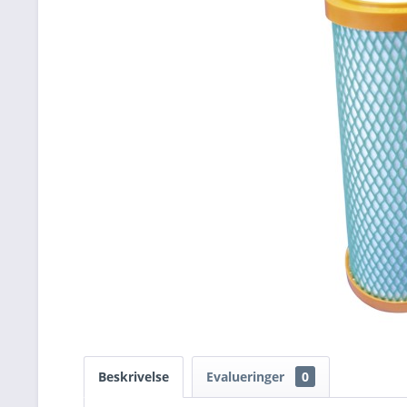
Beskrivelse
Evalueringer
0