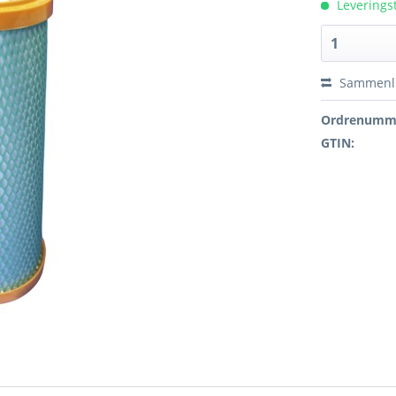
Leverings
Sammenl
Ordrenumm
GTIN: