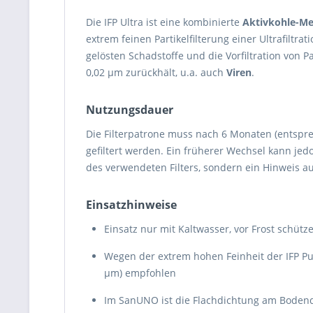
Die IFP Ultra ist eine kombinierte
Aktivkohle-M
extrem feinen Partikelfilterung einer Ultrafilt
gelösten Schadstoffe und die Vorfiltration von 
0,02 µm zurückhält, u.a. auch
Viren
.
Nutzungsdauer
Die Filterpatrone muss nach 6 Monaten (entspr
gefiltert werden. Ein früherer Wechsel kann jedo
des verwendeten Filters, sondern ein Hinweis au
Einsatzhinweise
Einsatz nur mit Kaltwasser, vor Frost schütz
Wegen der extrem hohen Feinheit der IFP Puro
µm) empfohlen
Im SanUNO ist die Flachdichtung am Bodend