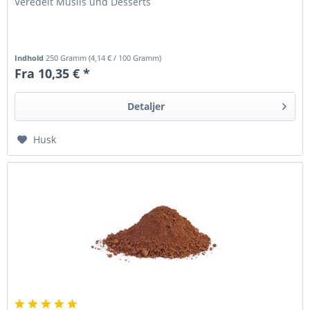
Veredelt Müslis und Desserts
Indhold
250 Gramm
(
4,14 €
/ 100 Gramm)
Fra 10,35 € *
Detaljer
Husk