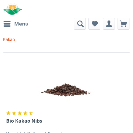
Menu
Kakao
Bio Kakao Nibs