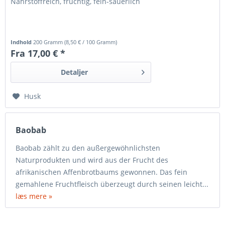
Nährstoffreich, fruchtig, fein-säuerlich
Indhold
200 Gramm
(
8,50 €
/ 100 Gramm)
Fra 17,00 € *
Detaljer
Husk
Baobab
Baobab zählt zu den außergewöhnlichsten
Naturprodukten und wird aus der Frucht des
afrikanischen Affenbrotbaums gewonnen. Das fein
gemahlene Fruchtfleisch überzeugt durch seinen leicht...
læs mere »