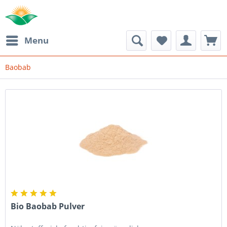
Menu
Baobab
Bio Baobab Pulver