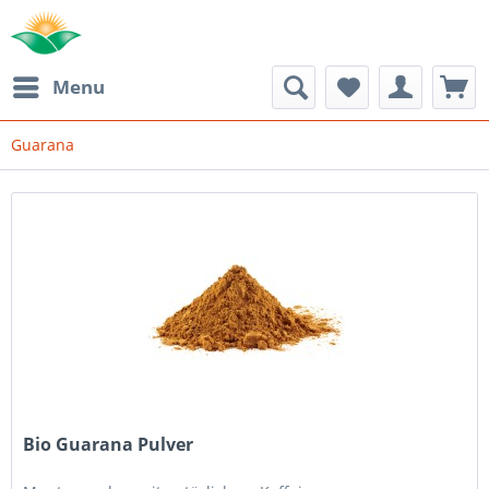
Menu
Guarana
Bio Guarana Pulver