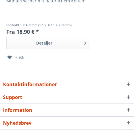
Muntermacher mit natürlichem Koffein
Indhold
150 Gramm
(
12,60 €
/ 100 Gramm)
Fra 18,90 € *
Detaljer
Husk
Kontaktinformationer
Support
Information
Nyhedsbrev