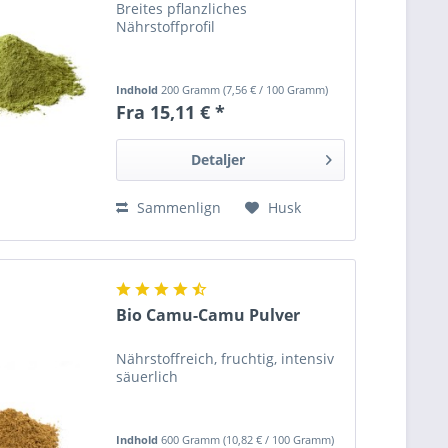
Breites pflanzliches
Nährstoffprofil
Indhold
200 Gramm
(
7,56 €
/ 100 Gramm)
Fra 15,11 € *
Detaljer
Sammenlign
Husk
Bio Camu-Camu Pulver
Nährstoffreich, fruchtig, intensiv
säuerlich
Indhold
600 Gramm
(
10,82 €
/ 100 Gramm)