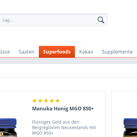
üsse
Saaten
Superfoods
Kakao
Supplemente
Manuka Honig MGO 850+
Flüssiges Gold aus den
Bergregionen Neuseelands mit
MGO 850+