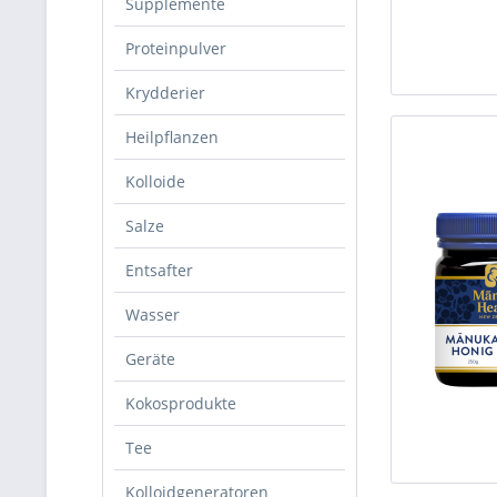
Supplemente
Proteinpulver
Krydderier
Heilpflanzen
Kolloide
Salze
Entsafter
Wasser
Geräte
Kokosprodukte
Tee
Kolloidgeneratoren