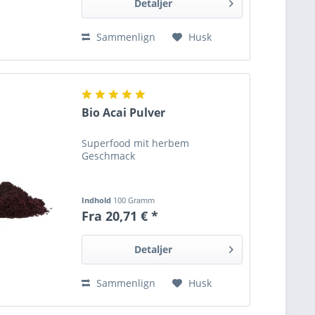
Detaljer
Sammenlign
Husk
Bio Acai Pulver
Superfood mit herbem
Geschmack
Indhold
100 Gramm
Fra 20,71 € *
Detaljer
Sammenlign
Husk