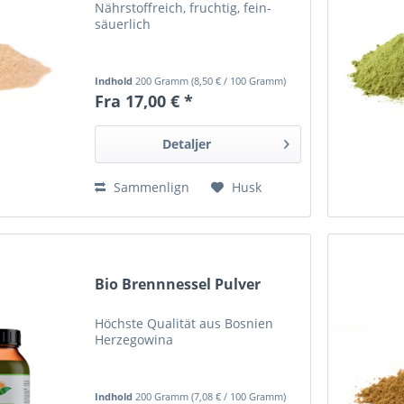
Nährstoffreich, fruchtig, fein-
säuerlich
Indhold
200 Gramm
(
8,50 €
/ 100 Gramm)
Fra 17,00 € *
Detaljer
Sammenlign
Husk
Bio Brennnessel Pulver
Höchste Qualität aus Bosnien
Herzegowina
Indhold
200 Gramm
(
7,08 €
/ 100 Gramm)