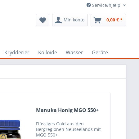
Service/hjælp
Min konto
0,00 € *
Krydderier
Kolloide
Wasser
Geräte
Manuka Honig MGO 550+
Flüssiges Gold aus den
Bergregionen Neuseelands mit
MGO 550+