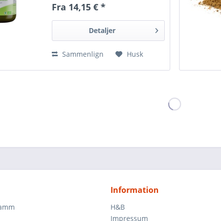
Fra 14,15 € *
Detaljer
Sammenlign
Husk
Information
ramm
H&B
Impressum