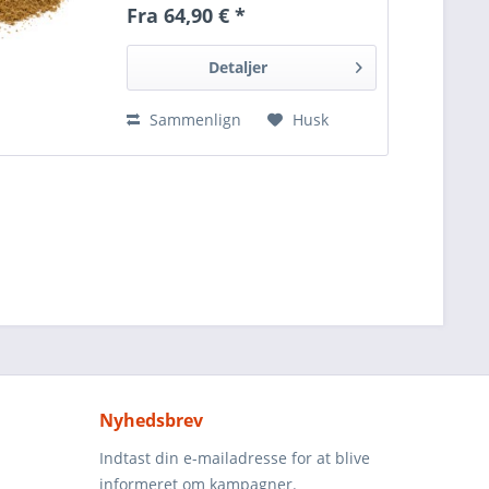
Fra 64,90 € *
Detaljer
Sammenlign
Husk
Nyhedsbrev
Indtast din e-mailadresse for at blive
informeret om kampagner.