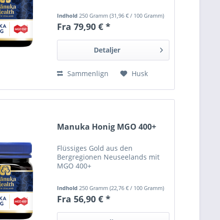
Indhold
250 Gramm
(
31,96 €
/ 100 Gramm)
Fra 79,90 € *
Detaljer
Sammenlign
Husk
Manuka Honig MGO 400+
Flüssiges Gold aus den
Bergregionen Neuseelands mit
MGO 400+
Indhold
250 Gramm
(
22,76 €
/ 100 Gramm)
Fra 56,90 € *