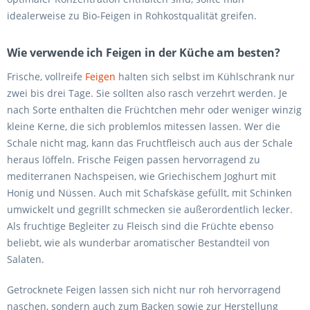
idealerweise zu Bio-Feigen in Rohkostqualität greifen.
Wie verwende ich Feigen in der Küche am besten?
Frische, vollreife
Feigen
halten sich selbst im Kühlschrank nur
zwei bis drei Tage. Sie sollten also rasch verzehrt werden. Je
nach Sorte enthalten die Früchtchen mehr oder weniger winzig
kleine Kerne, die sich problemlos mitessen lassen. Wer die
Schale nicht mag, kann das Fruchtfleisch auch aus der Schale
heraus löffeln. Frische Feigen passen hervorragend zu
mediterranen Nachspeisen, wie Griechischem Joghurt mit
Honig und Nüssen. Auch mit Schafskäse gefüllt, mit Schinken
umwickelt und gegrillt schmecken sie außerordentlich lecker.
Als fruchtige Begleiter zu Fleisch sind die Früchte ebenso
beliebt, wie als wunderbar aromatischer Bestandteil von
Salaten.
Getrocknete Feigen lassen sich nicht nur roh hervorragend
naschen, sondern auch zum Backen sowie zur Herstellung