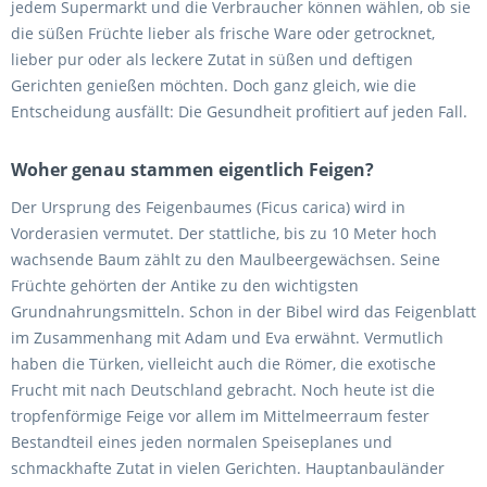
jedem Supermarkt und die Verbraucher können wählen, ob sie
die süßen Früchte lieber als frische Ware oder getrocknet,
lieber pur oder als leckere Zutat in süßen und deftigen
Gerichten genießen möchten. Doch ganz gleich, wie die
Entscheidung ausfällt: Die Gesundheit profitiert auf jeden Fall.
Woher genau stammen eigentlich Feigen?
Der Ursprung des Feigenbaumes (Ficus carica) wird in
Vorderasien vermutet. Der stattliche, bis zu 10 Meter hoch
wachsende Baum zählt zu den Maulbeergewächsen. Seine
Früchte gehörten der Antike zu den wichtigsten
Grundnahrungsmitteln. Schon in der Bibel wird das Feigenblatt
im Zusammenhang mit Adam und Eva erwähnt. Vermutlich
haben die Türken, vielleicht auch die Römer, die exotische
Frucht mit nach Deutschland gebracht. Noch heute ist die
tropfenförmige Feige vor allem im Mittelmeerraum fester
Bestandteil eines jeden normalen Speiseplanes und
schmackhafte Zutat in vielen Gerichten. Hauptanbauländer