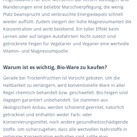
Wanderungen eine beliebte Marschverpflegung, die wenig
Platz beansprucht und verbrauchte Energiedepots schnell
wieder auffüllt. Zudem steigert der hohe Magnesiumanteil die
Konzentration und wirkt belebend. Ein toller Effekt beim
Lernen oder auf langen Autofahrten! Nicht zuletzt sind
getrocknete Feigen für Vegetarier und Veganer eine wertvolle
Vitamin- und Magnesiumquelle.
Warum ist es wichtig, Bio-Ware zu kaufen?
Gerade bei Trockenfrüchten ist Vorsicht geboten. Um die
Haltbarkeit zu verlängern, wird konventionelle Ware in aller
Regel chemisch behandelt bzw. geschwefelt. Bio-Feigen sind
dagegen garantiert unbehandelt. Sie stammen aus
ökologischem Anbau, werden schonend geerntet, natürlich
getrocknet und enthalten weder Farb- oder
Konservierungsmittel, noch andere gesundheitsschädigende
Stoffe. Um sicherzugehen, dass alle wertvollen Nährstoffe in
optimaler Konzentration enthalten sind, sollte man