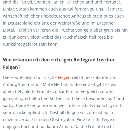
sind die Türkei, Spanien, Italien, Griechenland und Portugal.
Einige Sorten kommen auch aus Kalifornien zu uns. Kleinere,
wirtschaftlich eher unbedeutende Anbaugebiete gibt es auch
in Deutschland entlang der Weinstraße und im Dresdner
Elbtal. Farblich variieren die Früchte von gelb über grün bis hin
zu dunklem Violett, wobei das Fruchtfleisch hell rosa bis
dunkelrot gefärbt sein kann.
Wie erkenne ich den richtigen Reifegrad frischer
Feigen?
Die Hauptsaison für frische
Feigen
reicht hierzulande von
Anfang Sommer bis Mitte Herbst. In dieser Zeit gibt es vor
allem tiefviolette Früchte zu kaufen. Im Vergleich zu den
ganzjährig erhältlichen Sorten, sind diese besonders süß und
saftig. Reife Exemplare sind weich, keinesfalls matschig und
sehr druckempfindlich. Deshalb liegen sie zumeist auch
einzeln verpackt in den Obstregalen. Eine unreife Feige ist
dagegen hart und hat kaum Aroma. Da die Früchte nicht