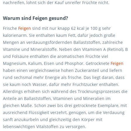
nachreifen, lohnt sich der Kauf unreifer Früchte nicht.
Warum sind Feigen gesund?
Frische
Feigen
sind mit nur knapp 62 kcal je 100 g sehr
kalorienarm. Sie enthalten kaum Fett, dafür jedoch große
Mengen an verdauungsfördernden Ballaststoffen, zahlreiche
Vitamine und Mineralstoffe. Neben den Vitaminen A (Retinol), B
und Folsäure enthalten die aromatischen Früchte viel
Magnesium, Kalium, Eisen und Phosphor. Getrocknete
Feigen
haben einen vergleichsweise hohen Zuckeranteil und liefern
rund sechsmal mehr Energie als frische. Das liegt daran, dass
sie kaum noch Wasser, dafür mehr Fruchtzucker enthalten.
Allerdings erhöhen sich während des Trocknungsprozesses die
Anteile an Ballaststoffen, Vitaminen und Mineralien im
gleichen Maße. Schon zwei bis drei getrocknete Exemplare, mit
ausreichend Flüssigkeit verzehrt, genügen, um die Verdauung
sanft anzukurbeln und gleichzeitig den Körper mit
lebenswichtigen Vitalstoffen zu versorgen.