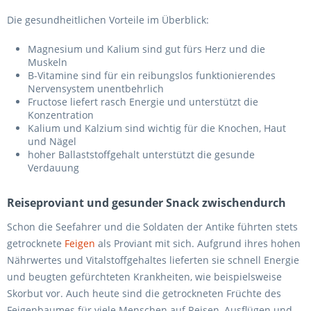
Die gesundheitlichen Vorteile im Überblick:
Magnesium und Kalium sind gut fürs Herz und die
Muskeln
B-Vitamine sind für ein reibungslos funktionierendes
Nervensystem unentbehrlich
Fructose liefert rasch Energie und unterstützt die
Konzentration
Kalium und Kalzium sind wichtig für die Knochen, Haut
und Nägel
hoher Ballaststoffgehalt unterstützt die gesunde
Verdauung
Reiseproviant und gesunder Snack zwischendurch
Schon die Seefahrer und die Soldaten der Antike führten stets
getrocknete
Feigen
als Proviant mit sich. Aufgrund ihres hohen
Nährwertes und Vitalstoffgehaltes lieferten sie schnell Energie
und beugten gefürchteten Krankheiten, wie beispielsweise
Skorbut vor. Auch heute sind die getrockneten Früchte des
Feigenbaumes für viele Menschen auf Reisen, Ausflügen und