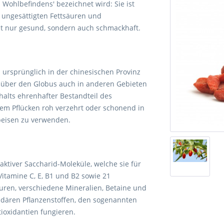
 Wohlbefindens' bezeichnet wird: Sie ist
 ungesättigten Fettsäuren und
cht nur gesund, sondern auch schmackhaft.
ursprünglich in der chinesischen Provinz
ilt über den Globus auch in anderen Gebieten
halts ehrenhafter Bestandteil des
em Pflücken roh verzehrt oder schonend in
peisen zu verwenden.
aktiver Saccharid-Moleküle, welche sie für
itamine C, E, B1 und B2 sowie 21
uren, verschiedene Mineralien, Betaine und
dären Pflanzenstoffen, den sogenannten
ioxidantien fungieren.