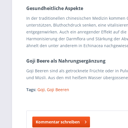
Gesundheitliche Aspekte
In der traditionellen chinesischen Medizin kommen 
unterstützen, Bluthochdruck senken, eine vitalisie
entgegenwirken. Auch ein anregender Effekt auf die 
Harmonisierung der Darmflora und Stärkung der Abwe
ähnelt den unter anderem in Echinacea nachgewies
Goji Beere als Nahrungsergänzung
Goji Beeren sind als getrocknete Früchte oder in Pu
und Müsli. Aus den mit heißem Wasser übergossenen 
Tags:
Goji
,
Goji Beeren
Kommentar schreiben