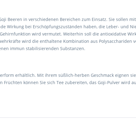
Goji Beeren in verschiedenen Bereichen zum Einsatz. Sie sollen 
rende Wirkung bei Erschöpfungszuständen haben, die Leber- und Ni
Gehirnfunktion wird vermutet. Weiterhin soll die antioxidative Wir
hrkräfte wird die enthaltene Kombination aus Polysacchariden ve
enen immun stabilisierenden Substanzen.
lverform erhältlich. Mit ihrem süßlich-herben Geschmack eignen si
Früchten können Sie sich Tee zubereiten, das Goji-Pulver wird au