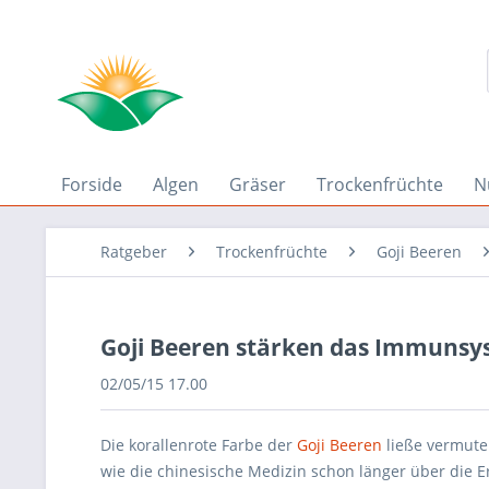
Forside
Algen
Gräser
Trockenfrüchte
N
Ratgeber
Trockenfrüchte
Goji Beeren
Goji Beeren stärken das Immuns
02/05/15 17.00
Die korallenrote Farbe der
Goji Beeren
ließe vermuten,
wie die chinesische Medizin schon länger über die 