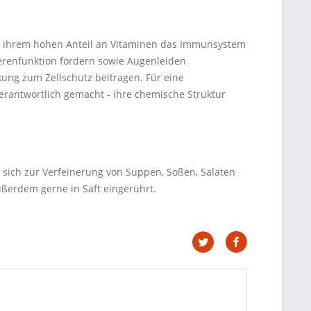
mit ihrem hohen Anteil an Vitaminen das Immunsystem
erenfunktion fördern sowie Augenleiden
kung zum Zellschutz beitragen. Für eine
rantwortlich gemacht - ihre chemische Struktur
e sich zur Verfeinerung von Suppen, Soßen, Salaten
ßerdem gerne in Saft eingerührt.