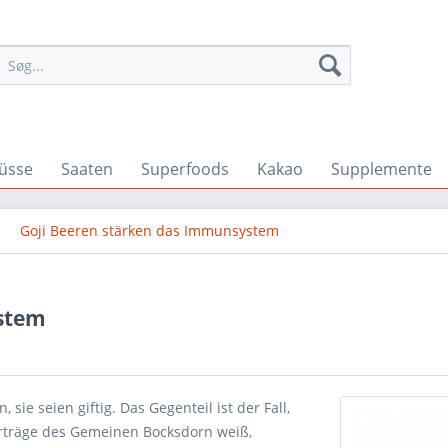
üsse
Saaten
Superfoods
Kakao
Supplemente
Goji Beeren stärken das Immunsystem
ystem
 sie seien giftig. Das Gegenteil ist der Fall,
Erträge des Gemeinen Bocksdorn weiß,