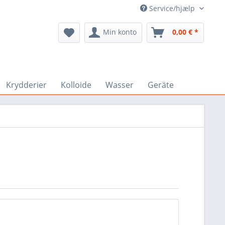
Service/hjælp
Min konto
0,00 € *
Krydderier
Kolloide
Wasser
Geräte