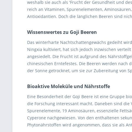
weshalb sie auch als 'Frucht der Gesundheit und des
reich an Vitaminen, Spurenelementen, Aminosäuren,
Antioxidantien. Doch die länglichen Beeren sind ni
Wissenswertes zu Goji Beeren
Das winterharte Nachtschattengewächs gedeiht wird 
Ningxia kultiviert, hat sich jedoch inzwischen verte
angesiedelt. Die Frucht ist aufgrund des Nährstoffge
chinesischen Erntefestes. Die Beeren werden nach d
der Sonne getrocknet, um sie zur Zubereitung von S
Bioaktive Moleküle und Nährstoffe
Eine Besonderheit der Goji Beere ist eine Gruppe bio
die Forschung interessant macht. Daneben sind die V
Spurenelemente, 19 Aminosäuren, essenzielle Fettsä
Cyperone nachgewiesen. Von den enthaltenen sekun
Phytonährstoffen wird angenommen, dass sie als Ant