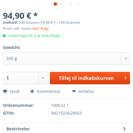
94,90 € *
Indhold:
500 Gramm (18,98 € * / 100 Gramm)
Priser inkl. moms
eksl. fragt
Leveringstid 2-4 Hverdage
Gewicht:
Tilføj til
indkøbskurven
Husk
Kommentar
Anbefal
Ordrenummer:
100632.1
GTIN:
9421023628063
Beskrivelse