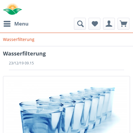
Menu
Wasserfilterung
Wasserfilterung
23/12/19 09.15