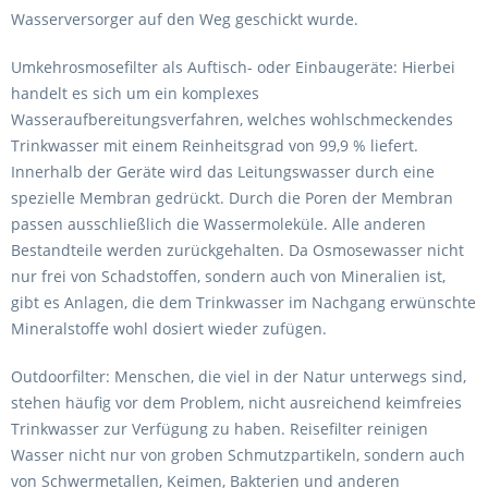
Wasserversorger auf den Weg geschickt wurde.
Umkehrosmosefilter als Auftisch- oder Einbaugeräte: Hierbei
handelt es sich um ein komplexes
Wasseraufbereitungsverfahren, welches wohlschmeckendes
Trinkwasser mit einem Reinheitsgrad von 99,9 % liefert.
Innerhalb der Geräte wird das Leitungswasser durch eine
spezielle Membran gedrückt. Durch die Poren der Membran
passen ausschließlich die Wassermoleküle. Alle anderen
Bestandteile werden zurückgehalten. Da Osmosewasser nicht
nur frei von Schadstoffen, sondern auch von Mineralien ist,
gibt es Anlagen, die dem Trinkwasser im Nachgang erwünschte
Mineralstoffe wohl dosiert wieder zufügen.
Outdoorfilter: Menschen, die viel in der Natur unterwegs sind,
stehen häufig vor dem Problem, nicht ausreichend keimfreies
Trinkwasser zur Verfügung zu haben. Reisefilter reinigen
Wasser nicht nur von groben Schmutzpartikeln, sondern auch
von Schwermetallen, Keimen, Bakterien und anderen