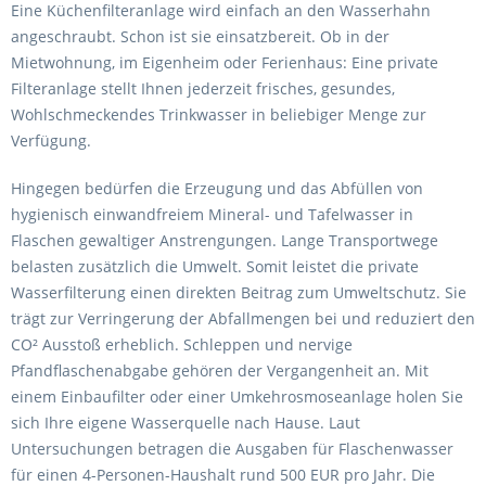
Eine Küchenfilteranlage wird einfach an den Wasserhahn
angeschraubt. Schon ist sie einsatzbereit. Ob in der
Mietwohnung, im Eigenheim oder Ferienhaus: Eine private
Filteranlage stellt Ihnen jederzeit frisches, gesundes,
Wohlschmeckendes Trinkwasser in beliebiger Menge zur
Verfügung.
Hingegen bedürfen die Erzeugung und das Abfüllen von
hygienisch einwandfreiem Mineral- und Tafelwasser in
Flaschen gewaltiger Anstrengungen. Lange Transportwege
belasten zusätzlich die Umwelt. Somit leistet die private
Wasserfilterung einen direkten Beitrag zum Umweltschutz. Sie
trägt zur Verringerung der Abfallmengen bei und reduziert den
CO² Ausstoß erheblich. Schleppen und nervige
Pfandflaschenabgabe gehören der Vergangenheit an. Mit
einem Einbaufilter oder einer Umkehrosmoseanlage holen Sie
sich Ihre eigene Wasserquelle nach Hause. Laut
Untersuchungen betragen die Ausgaben für Flaschenwasser
für einen 4-Personen-Haushalt rund 500 EUR pro Jahr. Die