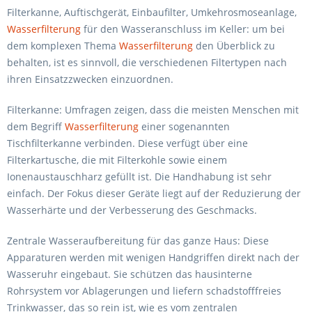
Filterkanne, Auftischgerät, Einbaufilter, Umkehrosmoseanlage,
Wasserfilterung
für den Wasseranschluss im Keller: um bei
dem komplexen Thema
Wasserfilterung
den Überblick zu
behalten, ist es sinnvoll, die verschiedenen Filtertypen nach
ihren Einsatzzwecken einzuordnen.
Filterkanne: Umfragen zeigen, dass die meisten Menschen mit
dem Begriff
Wasserfilterung
einer sogenannten
Tischfilterkanne verbinden. Diese verfügt über eine
Filterkartusche, die mit Filterkohle sowie einem
Ionenaustauschharz gefüllt ist. Die Handhabung ist sehr
einfach. Der Fokus dieser Geräte liegt auf der Reduzierung der
Wasserhärte und der Verbesserung des Geschmacks.
Zentrale Wasseraufbereitung für das ganze Haus: Diese
Apparaturen werden mit wenigen Handgriffen direkt nach der
Wasseruhr eingebaut. Sie schützen das hausinterne
Rohrsystem vor Ablagerungen und liefern schadstofffreies
Trinkwasser, das so rein ist, wie es vom zentralen