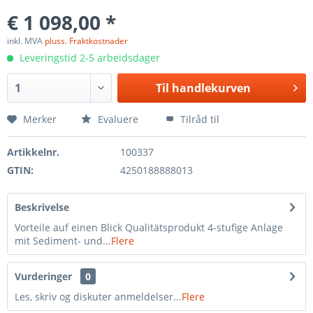
€ 1 098,00 *
inkl. MVA
pluss. Fraktkostnader
Leveringstid 2-5 arbeidsdager
Til
handlekurven
Merker
Evaluere
Tilråd til
Artikkelnr.
100337
GTIN:
4250188888013
Beskrivelse
Vorteile auf einen Blick Qualitätsprodukt 4-stufige Anlage
mit Sediment- und...
Flere
Vurderinger
0
Les, skriv og diskuter anmeldelser...
Flere