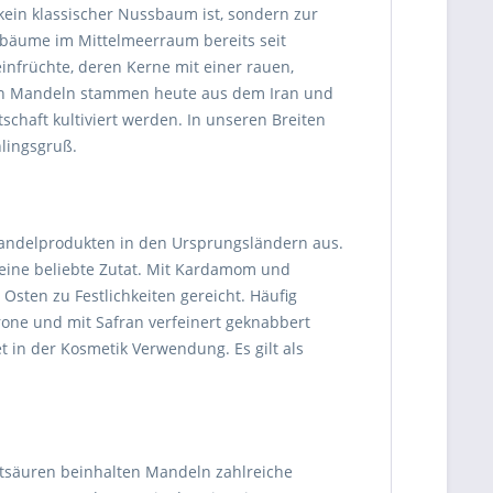
in klassischer Nussbaum ist, sondern zur
bäume im Mittelmeerraum bereits seit
infrüchte, deren Kerne mit einer rauen,
ten Mandeln stammen heute aus dem Iran und
schaft kultiviert werden. In unseren Breiten
lingsgruß.
Mandelprodukten in den Ursprungsländern aus.
 eine beliebte Zutat. Mit Kardamom und
ten zu Festlichkeiten gereicht. Häufig
trone und mit Safran verfeinert geknabbert
 in der Kosmetik Verwendung. Es gilt als
tsäuren beinhalten Mandeln zahlreiche