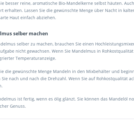
Sie besser reine, aromatische Bio-Mandelkerne selbst häuten. Auch 
ert erhalten. Lassen Sie die gewünschte Menge über Nacht in kal
zarte Haut einfach abziehen.
lmus selber machen
elmus selber zu machen, brauchen Sie einen Hochleistungsmixer.
 Aufgabe nicht gewachsen. Wenn Sie Mandelmus in Rohkostqualität 
egrierter Temperaturanzeige.
ie die gewünschte Menge Mandeln in den Mixbehälter und beginnen
 Sie nach und nach die Drehzahl. Wenn Sie auf Rohkostqualität ac
n.
elmus ist fertig, wenn es ölig glänzt. Sie können das Mandelöl no
cher Genuss.