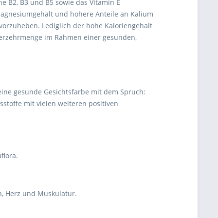
ne B2, B3 und B5 sowie das Vitamin E
agnesiumgehalt und höhere Anteile an Kalium
rvorzuheben. Lediglich der hohe Kaloriengehalt
 Verzehrmenge im Rahmen einer gesunden,
eine gesunde Gesichtsfarbe mit dem Spruch:
stoffe mit vielen weiteren positiven
flora.
n, Herz und Muskulatur.