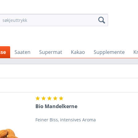
se
Saaten
Supermat
Kakao
Supplemente
K
Bio Mandelkerne
Feiner Biss, intensives Aroma