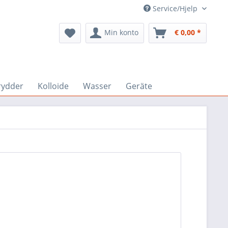
Service/Hjelp
Min konto
€ 0,00 *
rydder
Kolloide
Wasser
Geräte