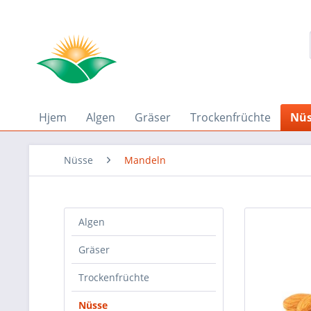
Hjem
Algen
Gräser
Trockenfrüchte
Nüs
Nüsse
Mandeln
Algen
Gräser
Trockenfrüchte
Nüsse