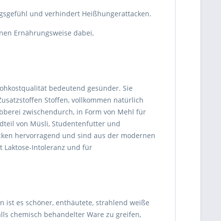
ungsgefühl und verhindert Heißhungerattacken.
anen Ernährungsweise dabei,
Rohkostqualität bedeutend gesünder. Sie
usatzstoffen Stoffen, vollkommen natürlich
abberei zwischendurch, in Form von Mehl für
dteil von Müsli, Studentenfutter und
ecken hervorragend und sind aus der modernen
Laktose-Intoleranz und für
 ist es schöner, enthäutete, strahlend weiße
alls chemisch behandelter Ware zu greifen,