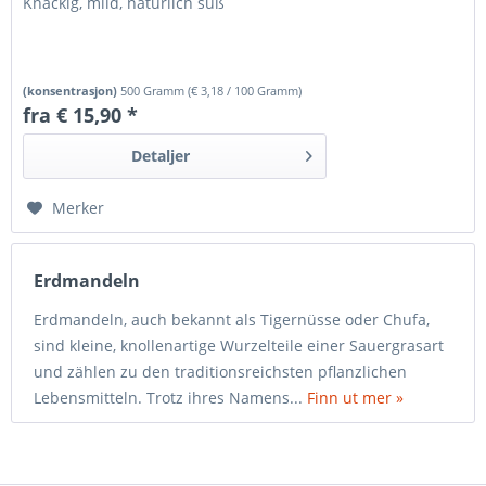
Knackig, mild, natürlich süß
(konsentrasjon)
500 Gramm
(
€ 3,18
/ 100 Gramm)
fra € 15,90 *
Detaljer
Merker
Erdmandeln
Erdmandeln, auch bekannt als Tigernüsse oder Chufa,
sind kleine, knollenartige Wurzelteile einer Sauergrasart
und zählen zu den traditionsreichsten pflanzlichen
Lebensmitteln. Trotz ihres Namens...
Finn ut mer »