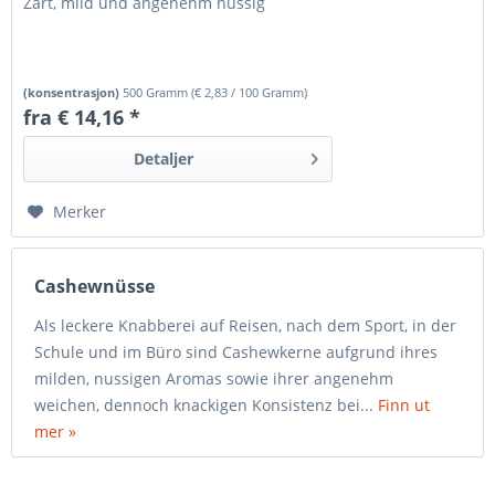
Zart, mild und angenehm nussig
(konsentrasjon)
500 Gramm
(
€ 2,83
/ 100 Gramm)
fra € 14,16 *
Detaljer
Merker
Cashewnüsse
Als leckere Knabberei auf Reisen, nach dem Sport, in der
Schule und im Büro sind Cashewkerne aufgrund ihres
milden, nussigen Aromas sowie ihrer angenehm
weichen, dennoch knackigen Konsistenz bei...
Finn ut
mer »