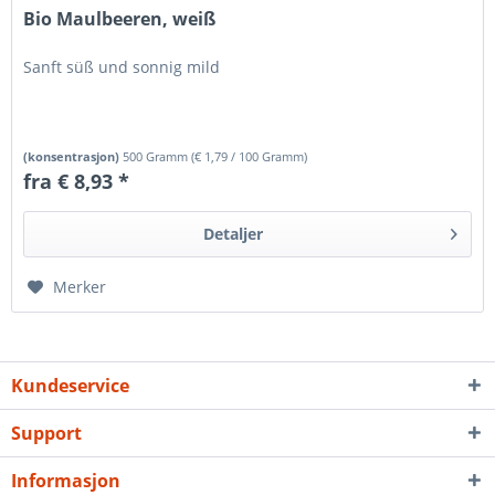
Bio Maulbeeren, weiß
Sanft süß und sonnig mild
(konsentrasjon)
500 Gramm
(
€ 1,79
/ 100 Gramm)
fra € 8,93 *
Detaljer
Merker
Kundeservice
Support
Informasjon