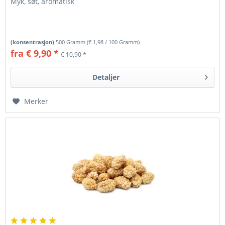
Myk, søt, aromatisk
(konsentrasjon)
500 Gramm
(
€ 1,98
/ 100 Gramm)
fra € 9,90 *
€ 10,90 *
Detaljer
Merker