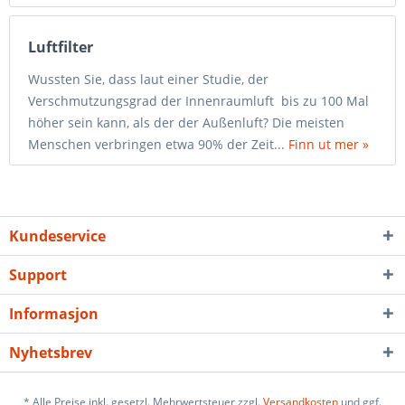
Luftfilter
Wussten Sie, dass laut einer Studie, der
Verschmutzungsgrad der Innenraumluft bis zu 100 Mal
höher sein kann, als der der Außenluft? Die meisten
Menschen verbringen etwa 90% der Zeit...
Finn ut mer »
Kundeservice
Support
Informasjon
Nyhetsbrev
* Alle Preise inkl. gesetzl. Mehrwertsteuer zzgl.
Versandkosten
und ggf.