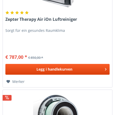
Zepter Therapy Air iOn Luftreiniger
Sorgt für ein gesundes Raumklima
€ 787,00 *
€ 850,00 *
Legg i
handlekurven
Merker