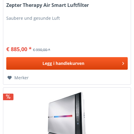
Zepter Therapy Air Smart Luftfilter
Saubere und gesunde Luft
€ 885,00 *
€ 990,00 *
Legg i
handlekurven
Merker