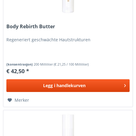
Body Rebirth Butter
Regeneriert geschwächte Hautstrukturen
(konsentrasjon)
200 Milliliter
(
€ 21,25
/ 100 Milliliter)
€ 42,50 *
Legg i
handlekurven
Merker