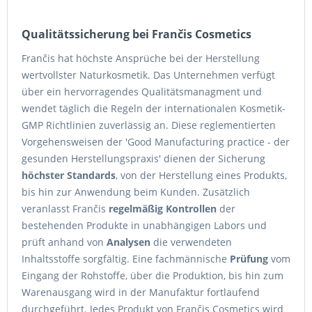
Qualitätssicherung bei Frančis Cosmetics
Frančis hat höchste Ansprüche bei der Herstellung
wertvollster Naturkosmetik. Das Unternehmen verfügt
über ein hervorragendes Qualitätsmanagment und
wendet täglich die Regeln der internationalen Kosmetik-
GMP Richtlinien zuverlässig an. Diese reglementierten
Vorgehensweisen der 'Good Manufacturing practice - der
gesunden Herstellungspraxis' dienen der Sicherung
höchster Standards
, von der Herstellung eines Produkts,
bis hin zur Anwendung beim Kunden. Zusätzlich
veranlasst Frančis
regelmäßig Kontrollen
der
bestehenden Produkte in unabhängigen Labors und
prüft anhand von
Analysen
die verwendeten
Inhaltsstoffe sorgfältig. Eine fachmännische
Prüfung
vom
Eingang der Rohstoffe, über die Produktion, bis hin zum
Warenausgang wird in der Manufaktur fortlaufend
durchgeführt. Jedes Produkt von Frančis Cosmetics wird