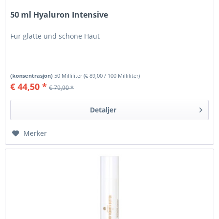
50 ml Hyaluron Intensive
Für glatte und schöne Haut
(konsentrasjon)
50 Milliliter
(
€ 89,00
/ 100 Milliliter)
€ 44,50 *
€ 79,90 *
Detaljer
Merker