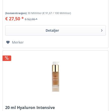
(konsentrasjon)
30 Milliliter
(
€ 91,67
/ 100 Milliliter)
€ 27,50 *
€ 52,90 *
Detaljer
Merker
20 ml Hyaluron Intensive