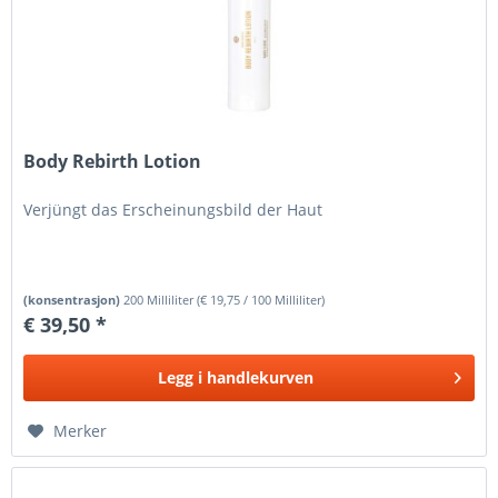
Body Rebirth Lotion
Verjüngt das Erscheinungsbild der Haut
(konsentrasjon)
200 Milliliter
(
€ 19,75
/ 100 Milliliter)
€ 39,50 *
Legg i
handlekurven
Merker