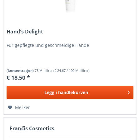
Hand's Delight
Für gepflegte und geschmeidige Hände
(konsentrasjon)
75 Milliliter
(
€ 24,67
/ 100 Milliliter)
€ 18,50 *
Legg i
handlekurven
Merker
Frančis Cosmetics