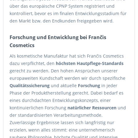
über das europäische CPNP System registriert und
kontrolliert, bevor es im finalen Entwicklungsstadium für
den Markt bzw. den Endkunden freigegeben wird.
Forschung und Entwicklung bei Frančis
Cosmetics
Als kosmetische Manufaktur hat sich Frančis Cosmetics
dazu verpflichtet, den
höchsten Hautpflege-Standards
gerecht zu werden. Den hohen Ansprüchen unserer
europaweiten Kundschaft werden wir durch spezifische
Qualitätssicherung
und aktuelle
Forschung
in jeder
Phase der Produktherstellung gerecht. Dabei bedarf es
eines durchdachten Entwicklungskonzepts, einer
kontinuierlichen Forschung
natürlicher Ressourcen
und
der standardisierten Verarbeitungsmethode.
Zuverlässige Ergebnisse lassen sich langfristig nur
erzielen, wenn alles stimmt: eine unternehmerisch
saubere Philosophie, höchste Qualität und intensive