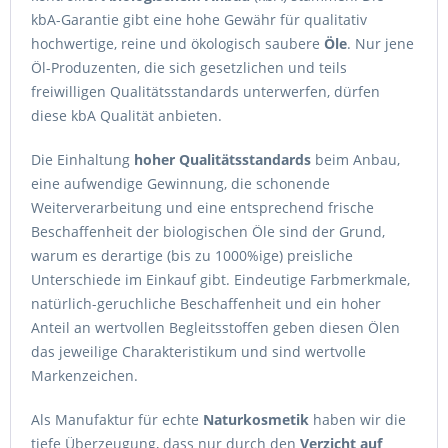
kbA-Garantie gibt eine hohe Gewähr für qualitativ
hochwertige, reine und ökologisch saubere
Öle
. Nur jene
Öl-Produzenten, die sich gesetzlichen und teils
freiwilligen Qualitätsstandards unterwerfen, dürfen
diese kbA Qualität anbieten.
Die Einhaltung
hoher Qualitätsstandards
beim Anbau,
eine aufwendige Gewinnung, die schonende
Weiterverarbeitung und eine entsprechend frische
Beschaffenheit der biologischen Öle sind der Grund,
warum es derartige (bis zu 1000%ige) preisliche
Unterschiede im Einkauf gibt. Eindeutige Farbmerkmale,
natürlich-geruchliche Beschaffenheit und ein hoher
Anteil an wertvollen Begleitsstoffen geben diesen Ölen
das jeweilige Charakteristikum und sind wertvolle
Markenzeichen.
Als Manufaktur für echte
Naturkosmetik
haben wir die
tiefe Überzeugung, dass nur durch den
Verzicht auf