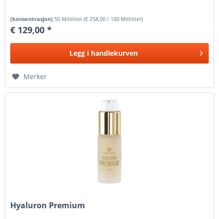
(konsentrasjon)
50 Milliliter
(
€ 258,00
/ 100 Milliliter)
€ 129,00 *
Legg i
handlekurven
Merker
Hyaluron Premium