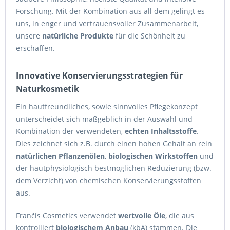
Forschung. Mit der Kombination aus all dem gelingt es
uns, in enger und vertrauensvoller Zusammenarbeit,
unsere
natürliche Produkte
für die Schönheit zu
erschaffen.
Innovative Konservierungsstrategien für
Naturkosmetik
Ein hautfreundliches, sowie sinnvolles Pflegekonzept
unterscheidet sich maßgeblich in der Auswahl und
Kombination der verwendeten,
echten Inhaltsstoffe
.
Dies zeichnet sich z.B. durch einen hohen Gehalt an rein
natürlichen Pflanzenölen
,
biologischen Wirkstoffen
und
der hautphysiologisch bestmöglichen Reduzierung (bzw.
dem Verzicht) von chemischen Konservierungsstoffen
aus.
Frančis Cosmetics verwendet
wertvolle Öle
, die aus
kontrolliert
biologischem Anbau
(kbA) stammen. Die