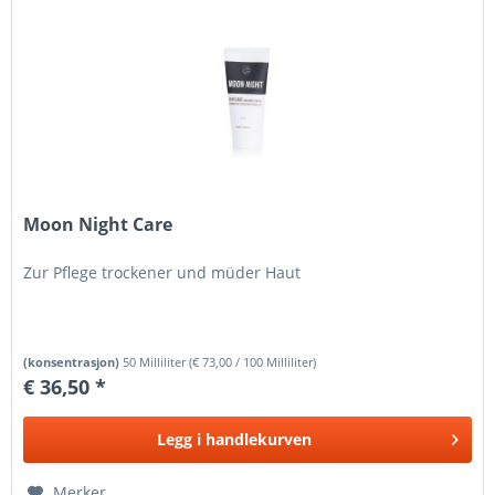
Moon Night Care
Zur Pflege trockener und müder Haut
(konsentrasjon)
50 Milliliter
(
€ 73,00
/ 100 Milliliter)
€ 36,50 *
Legg i
handlekurven
Merker