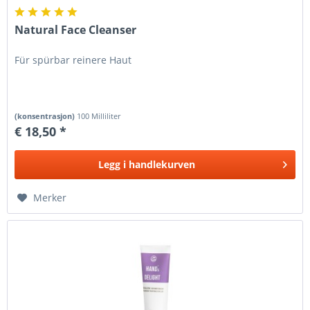
Natural Face Cleanser
Für spürbar reinere Haut
(konsentrasjon)
100 Milliliter
€ 18,50 *
Legg i
handlekurven
Merker