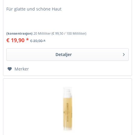
Für glatte und schöne Haut
(konsentrasjon)
20 Milliliter
(
€ 99,50
/ 100 Milliliter)
€ 19,90 *
€ 39,90 *
Detaljer
Merker