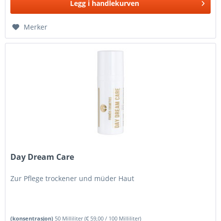
Legg i
handlekurven
Merker
Day Dream Care
Zur Pflege trockener und müder Haut
(konsentrasjon)
50 Milliliter
(
€ 59,00
/ 100 Milliliter)