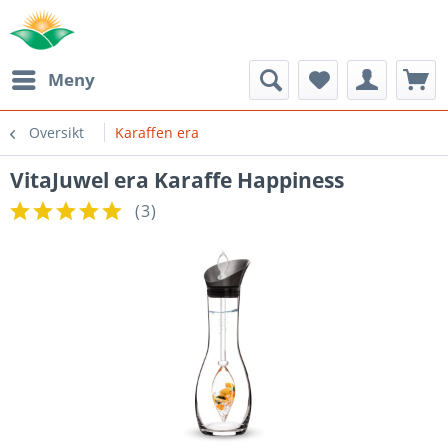
Meny
Oversikt
Karaffen era
VitaJuwel era Karaffe Happiness
(
3
)