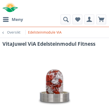
Meny
Oversikt
Edelsteinmodule ViA
VitaJuwel ViA Edelsteinmodul Fitness