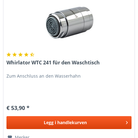
Whirlator WTC 241 für den Waschtisch
Zum Anschluss an den Wasserhahn
€ 53,90 *
Legg i
handlekurven
Merker