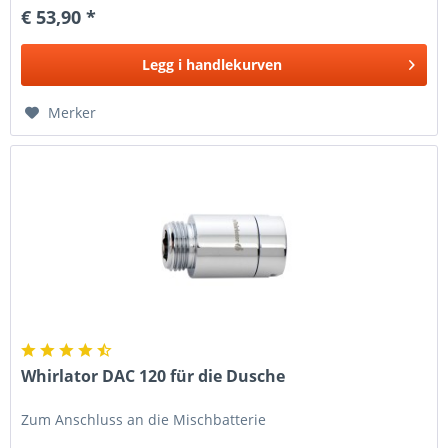
€ 53,90 *
Legg i
handlekurven
Merker
Whirlator DAC 120 für die Dusche
Zum Anschluss an die Mischbatterie