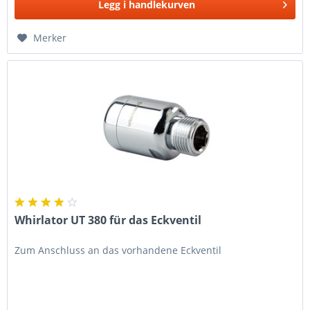
Legg i
handlekurven
Merker
Whirlator UT 380 für das Eckventil
Zum Anschluss an das vorhandene Eckventil