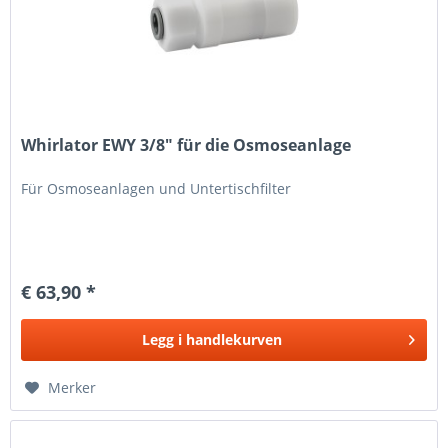
Whirlator EWY 3/8" für die Osmoseanlage
Für Osmoseanlagen und Untertischfilter
€ 63,90 *
Legg i
handlekurven
Merker