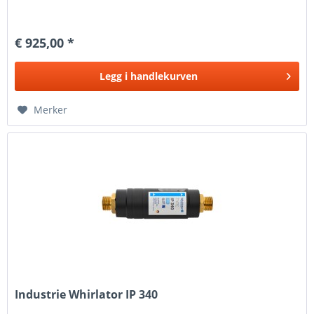
€ 925,00 *
Legg i
handlekurven
Merker
Industrie Whirlator IP 340