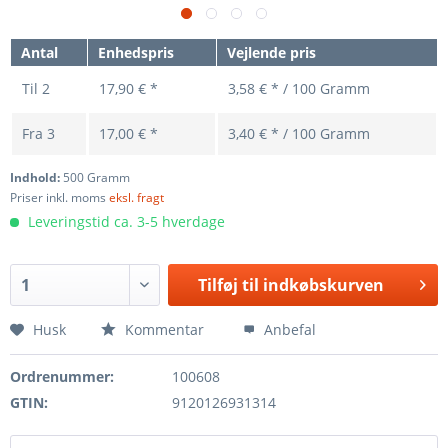
Antal
Enhedspris
Vejlende pris
Til
2
17,90 € *
3,58 € * / 100 Gramm
Fra
3
17,00 € *
3,40 € * / 100 Gramm
Indhold:
500 Gramm
Priser inkl. moms
eksl. fragt
Leveringstid ca. 3-5 hverdage
Tilføj til
indkøbskurven
Husk
Kommentar
Anbefal
Ordrenummer:
100608
GTIN:
9120126931314