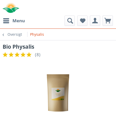
Menu
Oversigt
Physalis
Bio Physalis
(
8
)