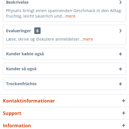
Beskrivelse
Physalis bringt einen spannenden Geschmack in den Alltag:
fruchtig, leicht säuerlich und...
mere
Evalueringer
8
Læse, skrive og diskutere anmeldelser...
mere
Kunder købte også
Kunder så også
Trockenfrüchte
Kontaktinformationer
Support
Information