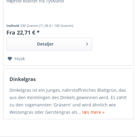
Højeste kvalitet fra Tyskland
Indhold
200 Gramm
(
11,36 €
/ 100 Gramm)
Fra 22,71 € *
Detaljer
Husk
Dinkelgras
Dinkelgras ist ein junges, nährstoffreiches Blattgrün, das
aus den Keimlingen des Dinkels gewonnen wird. Es zählt
zu den sogenannten 'Gräsern' und wird ähnlich wie
Weizengras oder Gerstengras als...
læs mere »