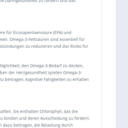
die Darmgesundheit zu fördern und das
ere für Eicosapentaensäure (EPA) und
men. Omega-3-Fettsäuren sind essentiell für
Entzündungen zu reduzieren und das Risiko für
Möglichkeit, den Omega-3-Bedarf zu decken,
eben der Herzgesundheit spielen Omega-3-
u beitragen, kognitive Fähigkeiten zu erhalten
aften. Sie enthalten Chlorophyll, das die
 zu binden und deren Ausscheidung zu fördern.
n dazu beitragen, die Belastung durch