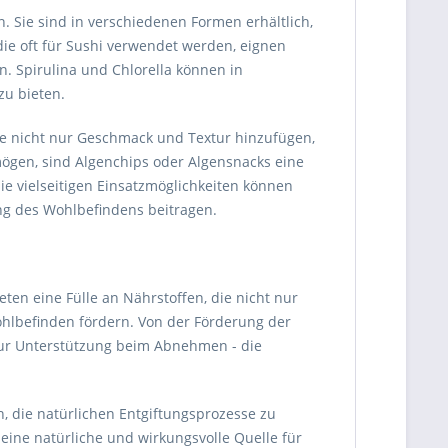
en. Sie sind in verschiedenen Formen erhältlich,
, die oft für Sushi verwendet werden, eignen
. Spirulina und Chlorella können in
zu bieten.
e nicht nur Geschmack und Textur hinzufügen,
 mögen, sind Algenchips oder Algensnacks eine
e vielseitigen Einsatzmöglichkeiten können
ng des Wohlbefindens beitragen.
ten eine Fülle an Nährstoffen, die nicht nur
ohlbefinden fördern. Von der Förderung der
zur Unterstützung beim Abnehmen - die
n, die natürlichen Entgiftungsprozesse zu
eine natürliche und wirkungsvolle Quelle für