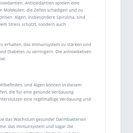
ioxidantien. Antioxidantien spielen eine
en Molekülen, die Zellen schädigen und zu
önnen. Algen, insbesondere Spirulina, sind
ivem Stress schützt, sondern auch
 zu erhalten, das Immunsystem zu stärken und
nd Diabetes zu verringern. Die antioxidativen
bei.
Wohlbefinden, und Algen können in diesem
offen, die für eine gesunde Verdauung
 unterstützen eine regelmäßige Verdauung und
s sie das Wachstum gesunder Darmbakterien
ahme, das Immunsystem und sogar die