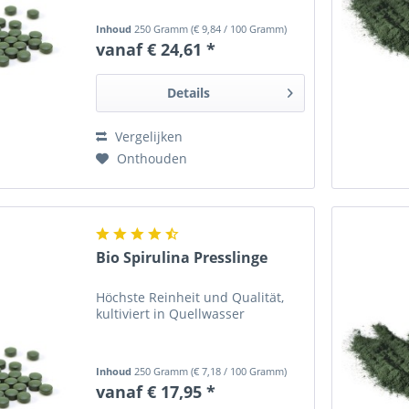
Inhoud
250 Gramm
(
€ 9,84
/ 100 Gramm)
vanaf € 24,61 *
Details
Vergelijken
Onthouden
Bio Spirulina Presslinge
Höchste Reinheit und Qualität,
kultiviert in Quellwasser
Inhoud
250 Gramm
(
€ 7,18
/ 100 Gramm)
vanaf € 17,95 *