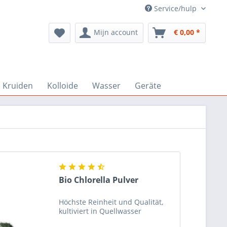
Service/hulp
Mijn account
€ 0,00 *
Kruiden
Kolloide
Wasser
Geräte
Bio Chlorella Pulver
Höchste Reinheit und Qualität,
kultiviert in Quellwasser