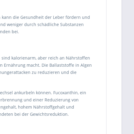
 kann die Gesundheit der Leber fördern und
t und weniger durch schädliche Substanzen
inden bei.
sind kalorienarm, aber reich an Nährstoffen
n Ernährung macht. Die Ballaststoffe in Algen
ßhungerattacken zu reduzieren und die
wechsel ankurbeln können. Fucoxanthin, ein
tverbrennung und einer Reduzierung von
iengehalt, hohem Nährstoffgehalt und
ndeten bei der Gewichtsreduktion.