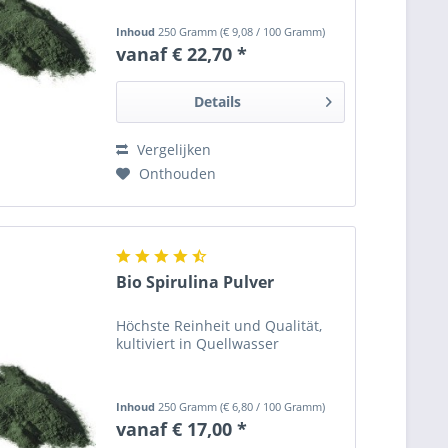
Inhoud
250 Gramm
(
€ 9,08
/ 100 Gramm)
vanaf € 22,70 *
Details
Vergelijken
Onthouden
Bio Spirulina Pulver
Höchste Reinheit und Qualität,
kultiviert in Quellwasser
Inhoud
250 Gramm
(
€ 6,80
/ 100 Gramm)
vanaf € 17,00 *