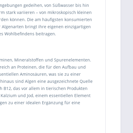
Umgebungen gedeihen, von Süßwasser bis hin
m stark variieren – von mikroskopisch kleinen
erden können. Die am häufigsten konsumierten
 Algenarten bringt ihre eigenen einzigartigen
des Wohlbefindens beitragen.
taminen, Mineralstoffen und Spurenelementen.
 reich an Proteinen, die für den Aufbau und
sentiellen Aminosäuren, was sie zu einer
 hinaus sind Algen eine ausgezeichnete Quelle
h B12, das vor allem in tierischen Produkten
 Kalzium und Jod, einem essentiellen Element
lgen zu einer idealen Ergänzung für eine