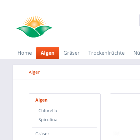
Home
Algen
Gräser
Trockenfrüchte
Nü
Algen
Algen
Chlorella
Spirulina
Gräser