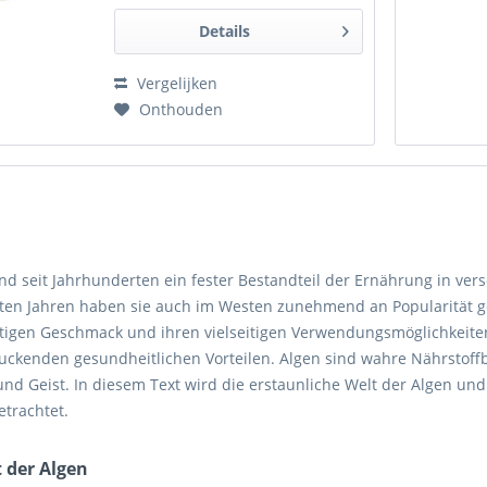
Details
Vergelijken
Onthouden
nd seit Jahrhunderten ein fester Bestandteil der Ernährung in ver
zten Jahren haben sie auch im Westen zunehmend an Popularität g
rtigen Geschmack und ihren vielseitigen Verwendungsmöglichkeiten
uckenden gesundheitlichen Vorteilen. Algen sind wahre Nährstoffb
nd Geist. In diesem Text wird die erstaunliche Welt der Algen und 
etrachtet.
t der Algen