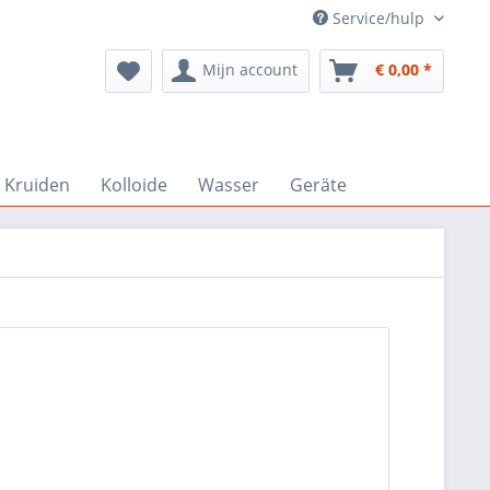
Service/hulp
Mijn account
€ 0,00 *
Kruiden
Kolloide
Wasser
Geräte