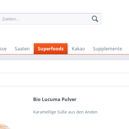
sse
Saaten
Superfoods
Kakao
Supplemente
Bio Lucuma Pulver
Karamellige Süße aus den Anden