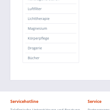
Luftfilter
Lichttherapie
Magnesium
Körperpflege
Drogerie
Bücher
Servicehotline
Service
Telefonische Unterstützung und Beratung
Partnerprog