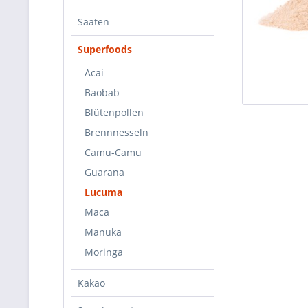
Saaten
Superfoods
Acai
Baobab
Blütenpollen
Brennnesseln
Camu-Camu
Guarana
Lucuma
Maca
Manuka
Moringa
Kakao