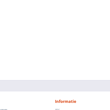
Informatie
ramm
AV