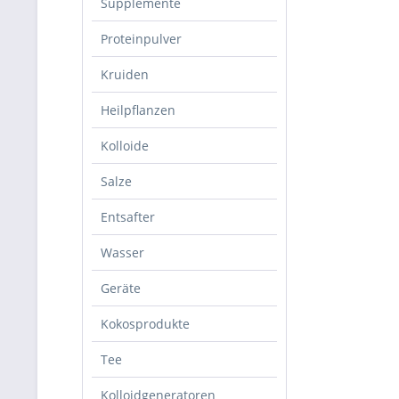
Supplemente
Proteinpulver
Kruiden
Heilpflanzen
Kolloide
Salze
Entsafter
Wasser
Geräte
Kokosprodukte
Tee
Kolloidgeneratoren