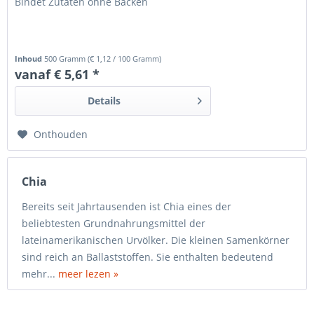
Bindet Zutaten ohne Backen
Inhoud
500 Gramm
(
€ 1,12
/ 100 Gramm)
vanaf € 5,61 *
Details
Onthouden
Chia
Bereits seit Jahrtausenden ist Chia eines der
beliebtesten Grundnahrungsmittel der
lateinamerikanischen Urvölker. Die kleinen Samenkörner
sind reich an Ballaststoffen. Sie enthalten bedeutend
mehr...
meer lezen »